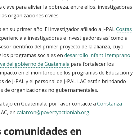
clave para aliviar la pobreza, entre ellos, investigadoras
 las organizaciones civiles.
 en su primer año. El investigador afiliado a J-PAL
Costas
periencia a investigadoras e investigadores así como a
esor científico del primer proyecto de la alianza, cuyo
 y los programas sociales en
desarrollo infantil temprano
ave del gobierno de Guatemala
para fortalecer los
impacto en el monitoreo de los programas de Educación y
s de J-PAL y el personal de J-PAL LAC están brindando
es de organizaciones no gubernamentales.
trabajo en Guatemala, por favor contacte a
Constanza
 LAC, en
calarcon@povertyactionlab.org
.
s comunidades en