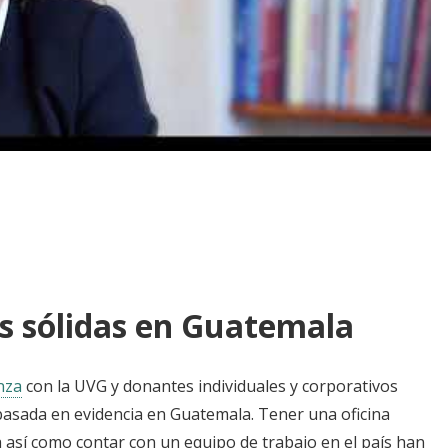
n LAC: Organizaciones Donantes
es sólidas en Guatemala
nza
con la UVG y donantes individuales y corporativos
asada en evidencia en Guatemala. Tener una oficina
a así como contar con un equipo de trabajo en el país han