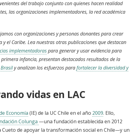
ovenientes del trabajo conjunto con quienes hacen realidad
ntes, las organizaciones implementadores, la red académica
jamos con organizaciones y personas donantes para crear
a y el Caribe. Lea nuestras otras publicaciones que destacan
ocias implementadoras
para generar y usar evidencia para
a primera infancia, presentan destacados resultados de la
Brasil
y analizan los esfuerzos para
fortalecer la diversidad y
ando vidas en LAC
 de Economía
(IE)
de la UC Chile en el año
2009
. Ello,
ndación Colunga
—
una fundación establecida en 2012
lia Cueto de apoyar la transformación social en Chile—y un