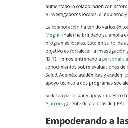
aumentado la colaboración con actores 
e investigadores locales, el gobierno y
La colaboración ha tenido varios éxitos
Meghir
(Yale)
ha brindado su amplia ex
programas locales. Esto en su rol de as
objetivo es fortalecer la investigación
(DIT). Hemos entrenado a
personal cl
conocimientos sobre evaluaciones de 
Salud. Además, académicas y académico
apoyo técnico a dos programas social
Si desea participar y apoyar nuestro 
Alarcón
,
gerente de políticas de J-PAL
Empoderando a la