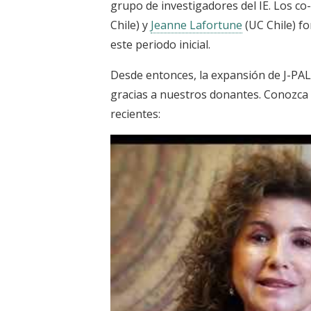
grupo de investigadores del IE. Los co-
Chile) y
Jeanne Lafortune
(UC Chile)
fo
este periodo inicial.
Desde entonces, la expansión de J-PAL
gracias a nuestros donantes. Conozca
recientes: