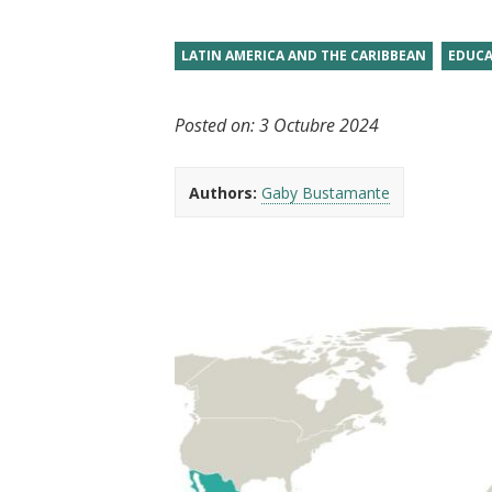
t
LATIN AMERICA AND THE CARIBBEAN
EDUC
Posted on:
3 Octubre 2024
Authors:
Gaby Bustamante