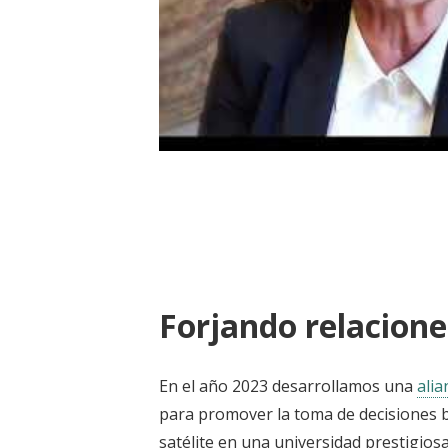
J-PAL LAC | Mejorando Vidas e
Forjando relacion
En el año 2023 desarrollamos una
alia
para promover la toma de decisiones b
satélite en una universidad prestigios