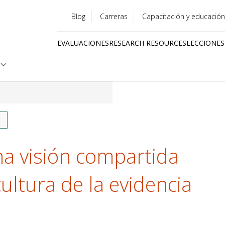
Blog
Carreras
Capacitación y educación
Utility
EVALUACIONES
RESEARCH RESOURCES
LECCIONES
menu
Quick
links
na visión compartida
ultura de la evidencia