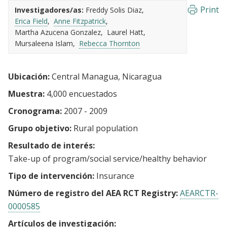
Print
Investigadores/as:
Freddy Solis Diaz
Erica Field
Anne Fitzpatrick
Martha Azucena Gonzalez
Laurel Hatt
Mursaleena Islam
Rebecca Thornton
Ubicación:
Central Managua, Nicaragua
Muestra:
4,000 encuestados
Cronograma:
2007 - 2009
Grupo objetivo:
Rural population
Resultado de interés:
Take-up of program/social service/healthy behavior
Tipo de intervención:
Insurance
Número de registro del AEA RCT Registry:
AEARCTR-
0000585
Artículos de investigación: