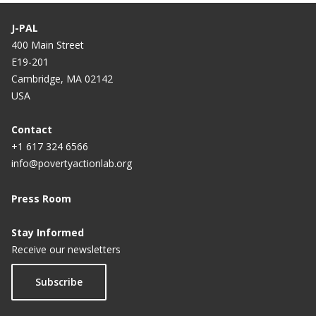
J-PAL
400 Main Street
E19-201
Cambridge, MA 02142
USA
Contact
+1 617 324 6566
info@povertyactionlab.org
Press Room
Stay Informed
Receive our newsletters
Subscribe