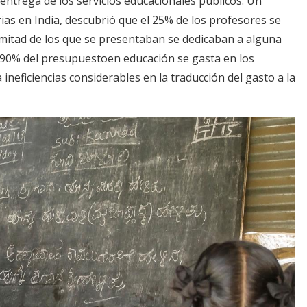
 entrega de los servicios educacionales públicos. Un
rias en India, descubrió que el 25% de los profesores se
mitad de los que se presentaban se dedicaban a alguna
l 90% del presupuestoen educación se gasta en los
 ineficiencias considerables en la traducción del gasto a la