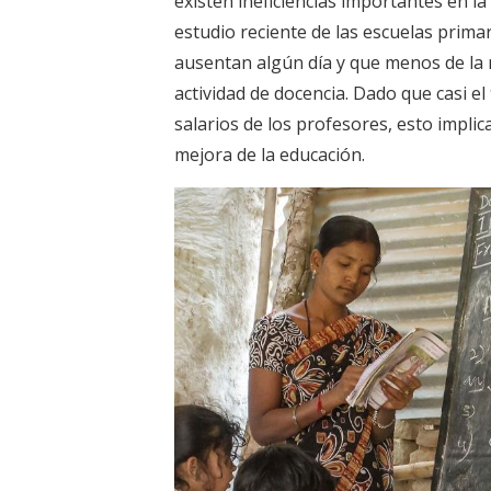
existen ineficiencias importantes en la
estudio reciente de las escuelas prima
ausentan algún día y que menos de la 
actividad de docencia. Dado que casi e
salarios de los profesores, esto implica
mejora de la educación.