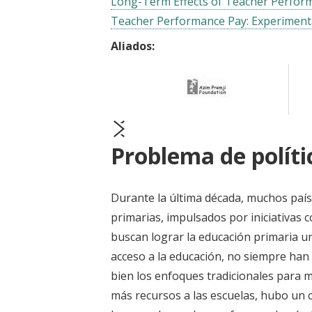
Long-Term Effects of Teacher Perform
Teacher Performance Pay: Experimenta
Aliados:
prev
next
Problema de políti
Durante la última década, muchos país
primarias, impulsados por iniciativas 
buscan lograr la educación primaria un
acceso a la educación, no siempre han 
bien los enfoques tradicionales para m
más recursos a las escuelas, hubo un c