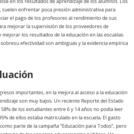
dose en los resultados de aprendizaje de los alumnos. Los
, suelen enfrentar poca presión administrativa para
ociar el pago de los profesores al rendimiento de sus
ara mejorar la supervisión de los proveedores de
 mejorar los resultados de la educación en las escuelas.
 sobresu efectividad son ambiguas y la evidencia empírica
luación
gresos importantes, en la mejora al acceso a la educación
rendizaje son muy bajos. Un reciente Reporte del Estado
 58% de los estudiantes entre 6 y 14 años no podía leer
% de ellos estaba matriculado en la escuela. El gasto
, como parte de la campaña “Educación para Todos”, pero