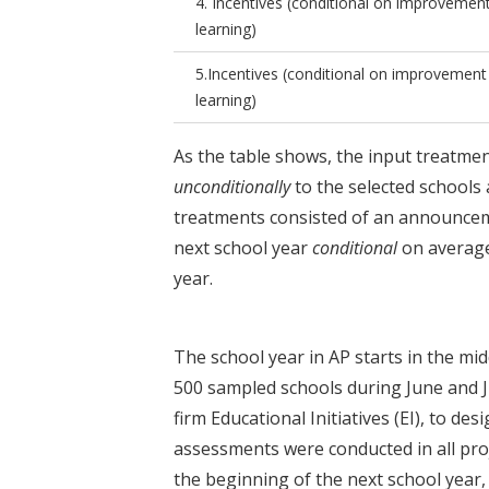
4. Incentives (conditional on improvement
learning)
5.Incentives (conditional on improvement
learning)
As the table shows, the input treatmen
unconditionally
to the selected schools 
treatments consisted of an announcem
next school year
conditional
on average
year.
The school year in AP starts in the mid
500 sampled schools during June and J
firm Educational Initiatives (EI), to de
assessments were conducted in all proj
the beginning of the next school year