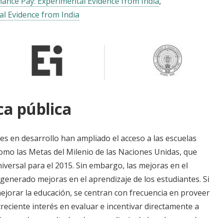
ance Pay: Experimental Evidence from India
l Evidence from India
ca pública
es en desarrollo han ampliado el acceso a las escuelas
como las Metas del Milenio de las Naciones Unidas, que
iversal para el 2015. Sin embargo, las mejoras en el
generado mejoras en el aprendizaje de los estudiantes. Si
ejorar la educación, se centran con frecuencia en proveer
reciente interés en evaluar e incentivar directamente a