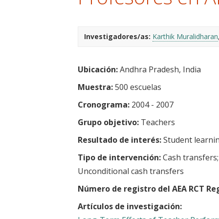
t
Investigadores/as:
Karthik Muralidharan
Ubicación:
Andhra Pradesh, India
Muestra:
500 escuelas
Cronograma:
2004 - 2007
Grupo objetivo:
Teachers
Resultado de interés:
Student learni
Tipo de intervención:
Cash transfers
Unconditional cash transfers
Número de registro del AEA RCT Reg
Artículos de investigación: