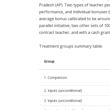
Pradesh (AP). Two types of teacher p
performance, and individual bonuses b
average bonus calibrated to be around 3
parallel initiative, two other sets of
contract teacher, and with a cash grant
Treatment groups summary table:
Group
1. Comparison
2. Inputs (unconditional)
3. Inputs (unconditional)