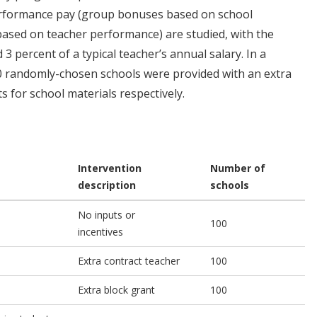
erformance pay (group bonuses based on school
ased on teacher performance) are studied, with the
 percent of a typical teacher’s annual salary. In a
 100 randomly-chosen schools were provided with an extra
s for school materials respectively.
Intervention
Number of
description
schools
No inputs or
100
incentives
Extra contract teacher
100
Extra block grant
100