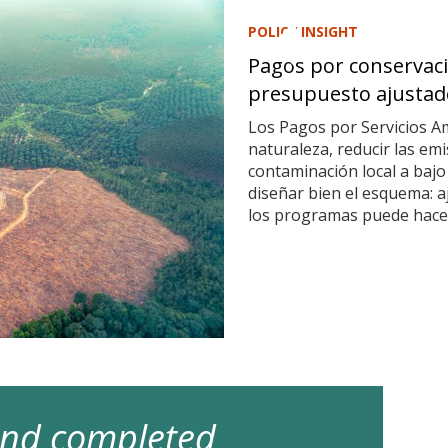
POLICY INSIGHT
Pagos por conservaci
presupuesto ajustad
Los Pagos por Servicios A
naturaleza, reducir las em
contaminación local a bajo
diseñar bien el esquema: a
los programas puede hacer
 and completed