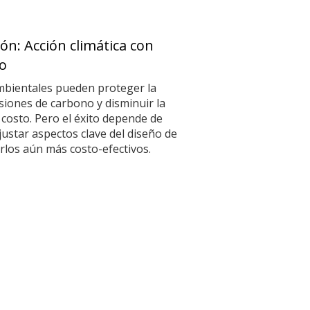
ón: Acción climática con
o
mbientales pueden proteger la
isiones de carbono y disminuir la
 costo. Pero el éxito depende de
justar aspectos clave del diseño de
los aún más costo-efectivos.