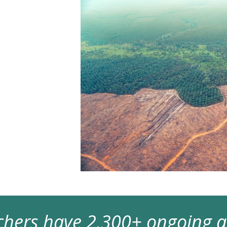
archers have 2,300+ ongoing