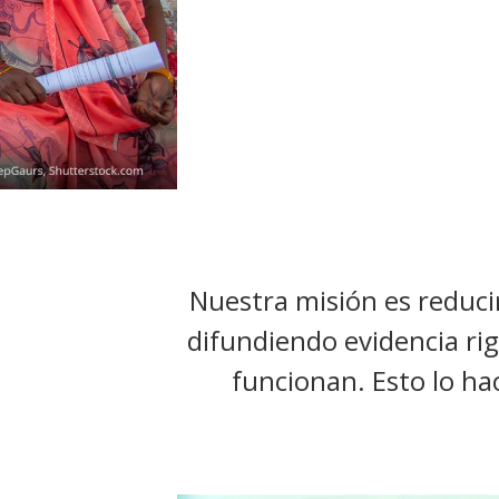
t
Nuestra misión es reducir
difundiendo evidencia rig
funcionan. Esto lo hac