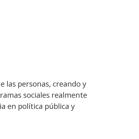
de las personas, creando y
ogramas sociales realmente
a en política pública y