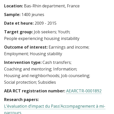
Location:
Bas-Rhin department, France
Sample:
1400 jeunes
Date et heure:
2009 - 2015
Target group:
Job seekers
Youth
People experiencing housing instability
Outcome of interest:
Earnings and income
Employment
Housing stability
Intervention type:
Cash transfers
Coaching and mentoring
Information
Housing and neighborhoods
Job counseling
Social protection
Subsidies
AEA RCT registration number:
AEARCTR-0001892
Research papers:
L’évaluation d’impact du Pass’Accompagnement à mi-
parcours