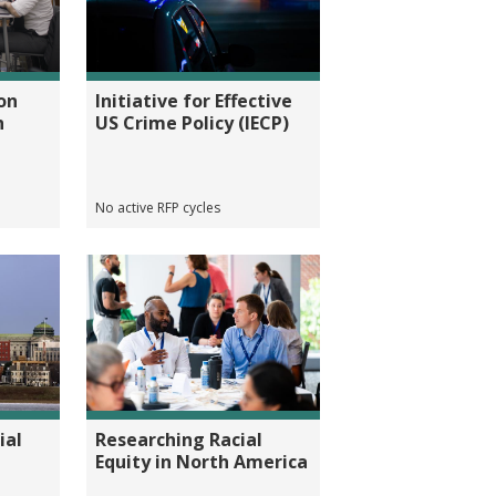
on
Initiative for Effective
h
US Crime Policy (IECP)
No active RFP cycles
ial
Researching Racial
Equity in North America