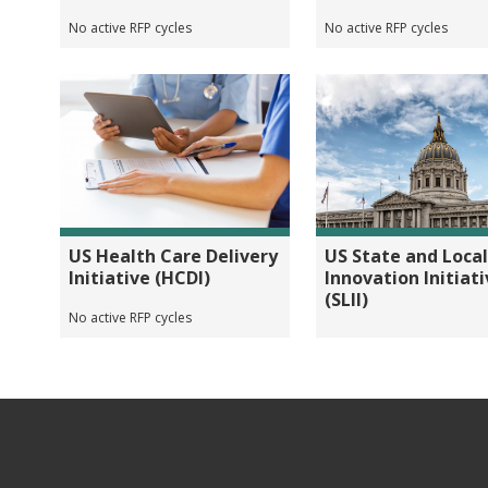
No active RFP cycles
No active RFP cycles
US Health Care Delivery
US State and Loca
Initiative (HCDI)
Innovation Initiat
(SLII)
No active RFP cycles