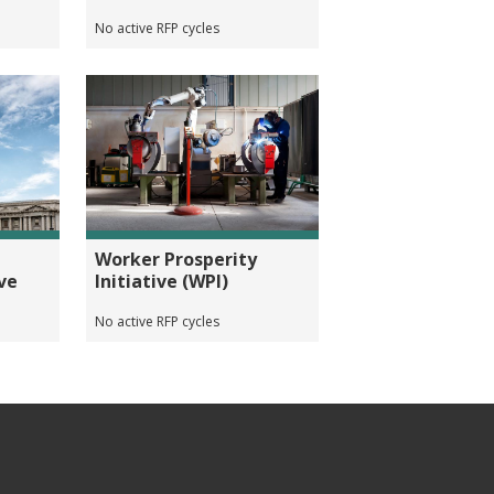
No active RFP cycles
l
Worker Prosperity
ive
Initiative (WPI)
No active RFP cycles