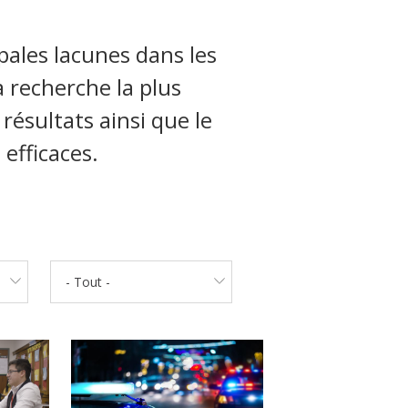
ipales lacunes dans les
a recherche la plus
résultats ainsi que le
efficaces.
- Tout -