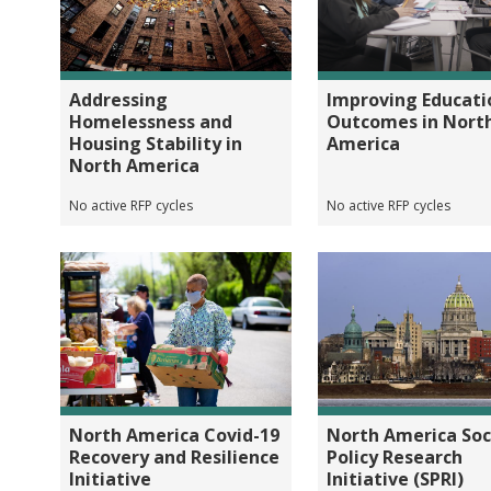
Addressing
Improving Educati
Homelessness and
Outcomes in Nort
Housing Stability in
America
North America
No active RFP cycles
No active RFP cycles
North America Covid-19
North America Soc
Recovery and Resilience
Policy Research
Initiative
Initiative (SPRI)