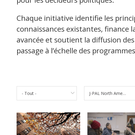
Chaque initiative identifie les princ
connaissances existantes, finance l
avancée et soutient la diffusion des 
passage à l’échelle des programmes 
- Tout -
J-PAL North America