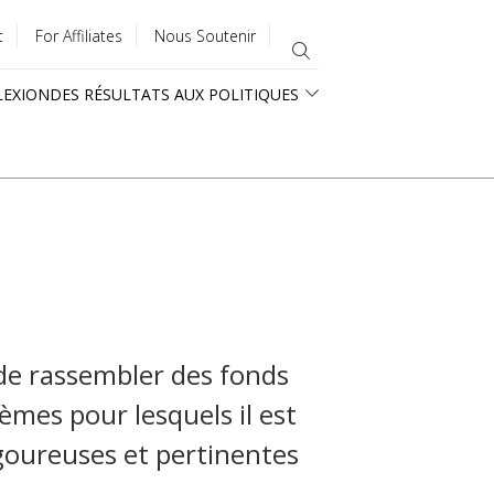
t
For Affiliates
Nous Soutenir
LEXION
DES RÉSULTATS AUX POLITIQUES
 de rassembler des fonds
èmes pour lesquels il est
goureuses et pertinentes