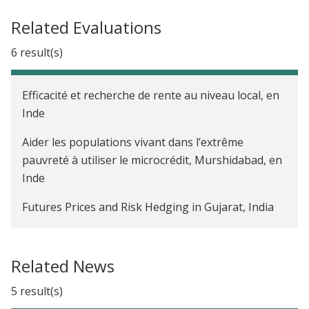
Related Evaluations
6 result(s)
Efficacité et recherche de rente au niveau local, en
Inde
Aider les populations vivant dans l’extrême
pauvreté à utiliser le microcrédit, Murshidabad, en
Inde
Futures Prices and Risk Hedging in Gujarat, India
Efficacité et image de la Police, Rajasthan, Inde
Related News
Choix des infrastructures publiques et sexe du
leader politique, Inde
5 result(s)