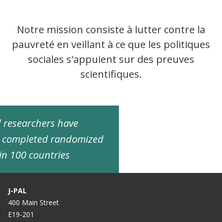
Notre mission consiste à lutter contre la
pauvreté en veillant à ce que les politiques
sociales s'appuient sur des preuves
scientifiques.
ed researchers have
d completed randomized
in 100 countries
J-PAL
400 Main Street
E19-201