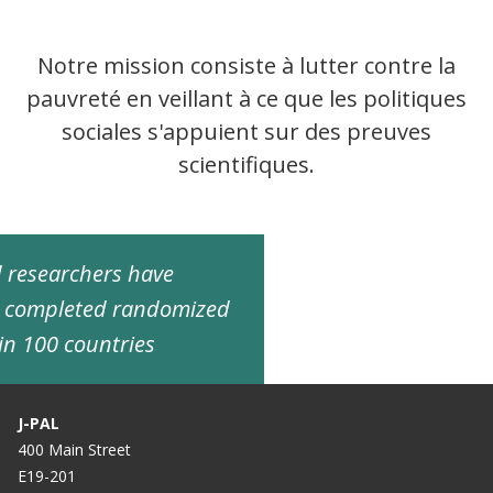
Notre mission consiste à lutter contre la
pauvreté en veillant à ce que les politiques
sociales s'appuient sur des preuves
scientifiques.
ed researchers have
d completed randomized
in 100 countries
J-PAL
400 Main Street
E19-201