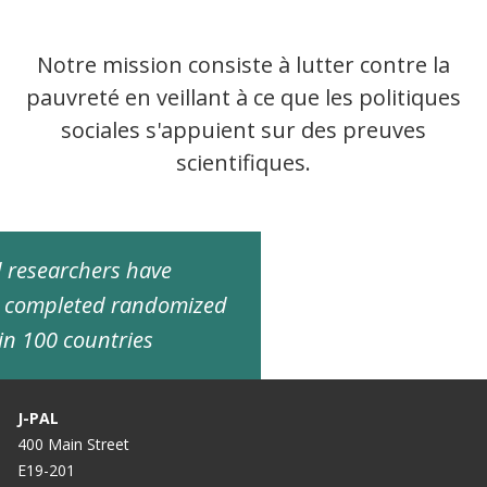
Notre mission consiste à lutter contre la
pauvreté en veillant à ce que les politiques
sociales s'appuient sur des preuves
scientifiques.
ed researchers have
d completed randomized
in 100 countries
J-PAL
400 Main Street
E19-201