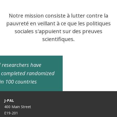
Notre mission consiste à lutter contre la
pauvreté en veillant à ce que les politiques
sociales s'appuient sur des preuves
scientifiques.
ed researchers have
d completed randomized
in 100 countries
J-PAL
400 Main Street
E19-201