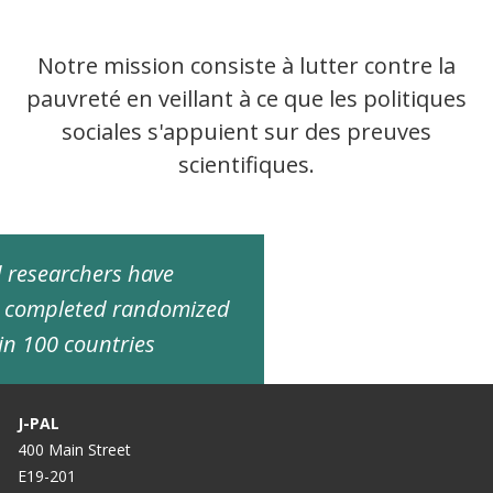
Notre mission consiste à lutter contre la
pauvreté en veillant à ce que les politiques
sociales s'appuient sur des preuves
scientifiques.
ed researchers have
d completed randomized
in 100 countries
J-PAL
400 Main Street
E19-201