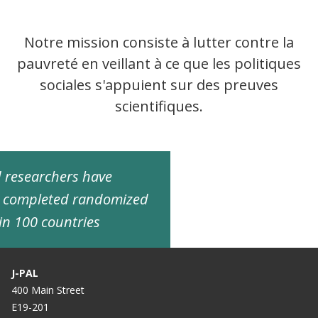
Notre mission consiste à lutter contre la
pauvreté en veillant à ce que les politiques
sociales s'appuient sur des preuves
scientifiques.
ed researchers have
d completed randomized
in 100 countries
J-PAL
400 Main Street
E19-201