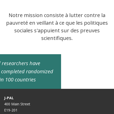
Notre mission consiste à lutter contre la
pauvreté en veillant à ce que les politiques
sociales s'appuient sur des preuves
scientifiques.
ed researchers have
d completed randomized
in 100 countries
J-PAL
400 Main Street
E19-201