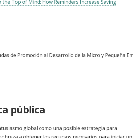
o the Top of Mind: How Reminders Increase Saving
adas de Promoción al Desarrollo de la Micro y Pequeña Em
ca pública
tusiasmo global como una posible estrategia para
pobreza a obtener los recursos necesarios para iniciar un