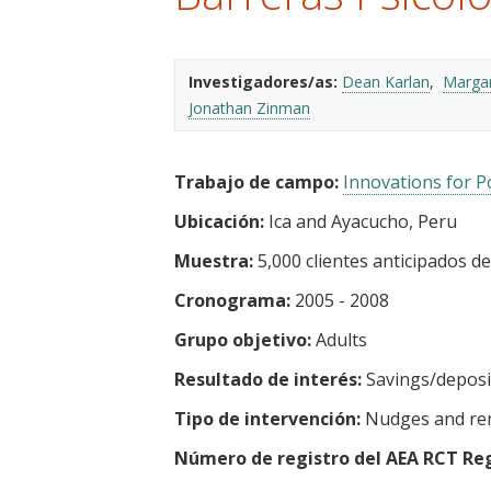
t
Investigadores/as:
Dean Karlan
Margar
Jonathan Zinman
Trabajo de campo:
Innovations for Po
Ubicación:
Ica and Ayacucho, Peru
Muestra:
5,000 clientes anticipados de
Cronograma:
2005 - 2008
Grupo objetivo:
Adults
Resultado de interés:
Savings/deposi
Tipo de intervención:
Nudges and re
Número de registro del AEA RCT Reg