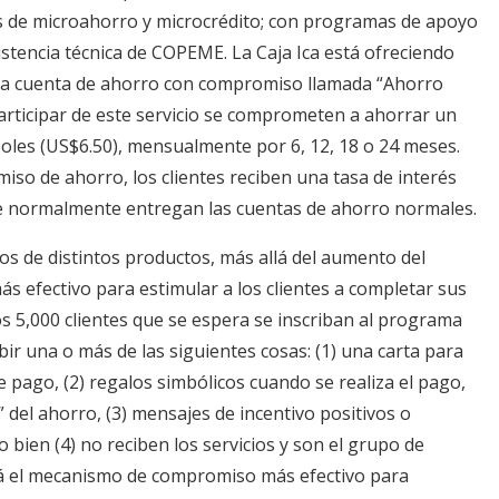
s de microahorro y microcrédito; con programas de apoyo
asistencia técnica de COPEME. La Caja Ica está ofreciendo
na cuenta de ahorro con compromiso llamada “Ahorro
articipar de este servicio se comprometen a ahorrar un
soles (US$6.50), mensualmente por 6, 12, 18 o 24 meses.
so de ahorro, los clientes reciben una tasa de interés
ue normalmente entregan las cuentas de ahorro normales.
os de distintos productos, más allá del aumento del
más efectivo para estimular a los clientes a completar sus
 5,000 clientes que se espera se inscriban al programa
ir una o más de las siguientes cosas: (1) una carta para
e pago, (2) regalos simbólicos cuando se realiza el pago,
” del ahorro, (3) mensajes de incentivo positivos o
 bien (4) no reciben los servicios y son el grupo de
á el mecanismo de compromiso más efectivo para