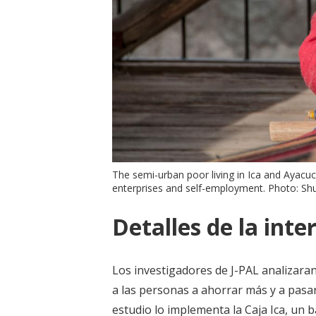
The semi-urban poor living in Ica and Ayacuc
enterprises and self-employment. Photo: Sh
Detalles de la inte
Los investigadores de J-PAL analizara
a las personas a ahorrar más y a pasa
estudio lo implementa la Caja Ica, un 