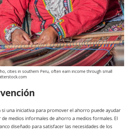
ho, cities in southern Peru, often earn income through small
utterstock.com
rvención
n si una iniciativa para promover el ahorro puede ayudar
r de medios informales de ahorro a medios formales. El
banco diseñado para satisfacer las necesidades de los