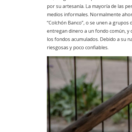
por su artesanía. La mayoría de las p
medios informales. Normalmente ahorr
“Colchón Banco”, o se unen a grupos 
entregan dinero a un fondo común, y 
los fondos acumulados. Debido a su na
riesgosas y poco confiables.