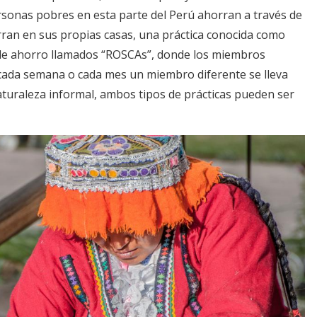
ersonas pobres en esta parte del Perú ahorran a través de
an en sus propias casas, una práctica conocida como
de ahorro llamados “ROSCAs”, donde los miembros
cada semana o cada mes un miembro diferente se lleva
turaleza informal, ambos tipos de prácticas pueden ser