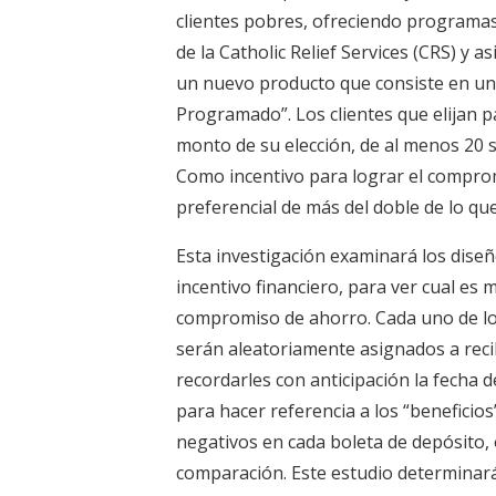
clientes pobres, ofreciendo programa
de la Catholic Relief Services (CRS) y 
un nuevo producto que consiste en u
Programado”. Los clientes que elijan p
monto de su elección, de al menos 20 
Como incentivo para lograr el compromi
preferencial de más del doble de lo q
Esta investigación examinará los diseñ
incentivo financiero, para ver cual es 
compromiso de ahorro. Cada uno de los
serán aleatoriamente asignados a recib
recordarles con anticipación la fecha d
para hacer referencia a los “beneficios
negativos en cada boleta de depósito, o
comparación. Este estudio determinar