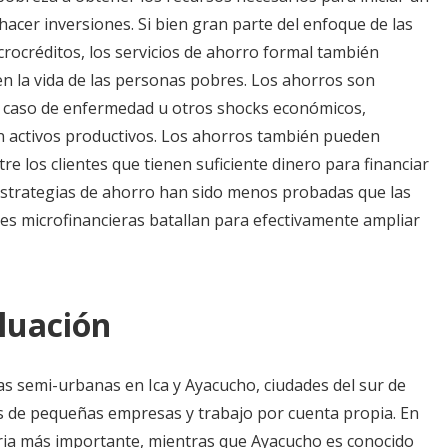
 hacer inversiones. Si bien gran parte del enfoque de las
rocréditos, los servicios de ahorro formal también
n la vida de las personas pobres. Los ahorros son
 caso de enfermedad u otros shocks económicos,
n activos productivos. Los ahorros también pueden
re los clientes que tienen suficiente dinero para financiar
estrategias de ahorro han sido menos probadas que las
iones microfinancieras batallan para efectivamente ampliar
luación
 semi-urbanas en Ica y Ayacucho, ciudades del sur de
s de pequeñas empresas y trabajo por cuenta propia. En
stria más importante, mientras que Ayacucho es conocido