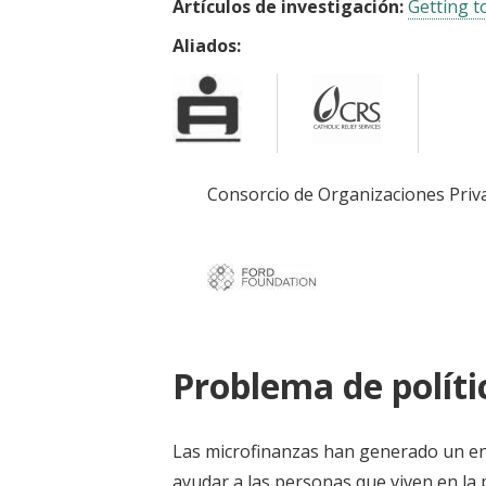
Artículos de investigación:
Getting t
Aliados:
Consorcio de Organizaciones Priv
Problema de políti
Las microfinanzas han generado un en
ayudar a las personas que viven en la 