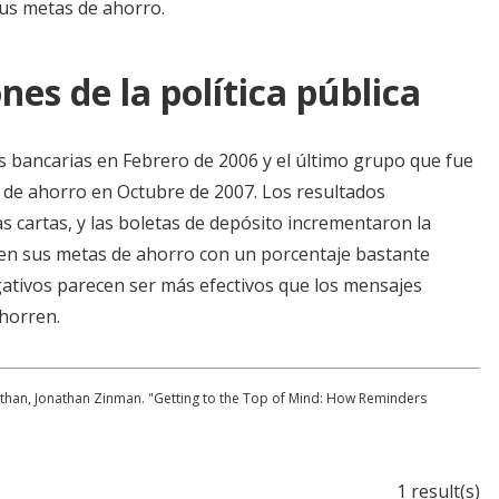
sus metas de ahorro.
nes de la política pública
s bancarias en Febrero de 2006 y el último grupo que fue
de ahorro en Octubre de 2007. Los resultados
as cartas, y las boletas de depósito incrementaron la
ncen sus metas de ahorro con un porcentaje bastante
ativos parecen ser más efectivos que los mensajes
ahorren.
athan, Jonathan Zinman. "Getting to the Top of Mind: How Reminders
1 result(s)