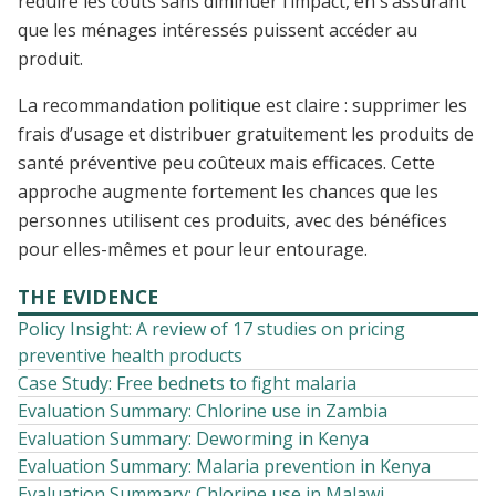
réduire les coûts sans diminuer l’impact, en s’assurant
que les ménages intéressés puissent accéder au
produit.
La recommandation politique est claire : supprimer les
frais d’usage et distribuer gratuitement les produits de
santé préventive peu coûteux mais efficaces. Cette
approche augmente fortement les chances que les
personnes utilisent ces produits, avec des bénéfices
pour elles-mêmes et pour leur entourage.
THE EVIDENCE
Policy Insight: A review of 17 studies on pricing
preventive health products
Case Study: Free bednets to fight malaria
Evaluation Summary: Chlorine use in Zambia
Evaluation Summary: Deworming in Kenya
Evaluation Summary: Malaria prevention in Kenya
Evaluation Summary: Chlorine use in Malawi