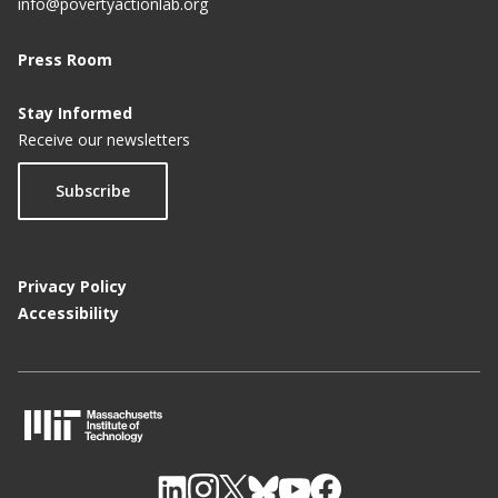
info@povertyactionlab.org
Press Room
Stay Informed
Receive our newsletters
Subscribe
Privacy Policy
Accessibility
M
I