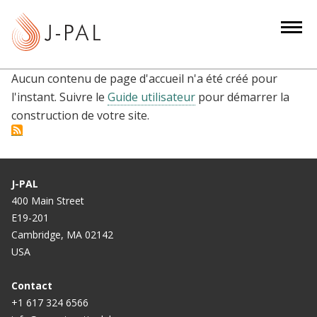
S
k
i
p
Aucun contenu de page d'accueil n'a été créé pour
t
l'instant. Suivre le
Guide utilisateur
pour démarrer la
o
construction de votre site.
m
a
i
n
J-PAL
c
400 Main Street
o
E19-201
n
Cambridge, MA 02142
t
USA
e
n
Contact
t
+1 617 324 6566