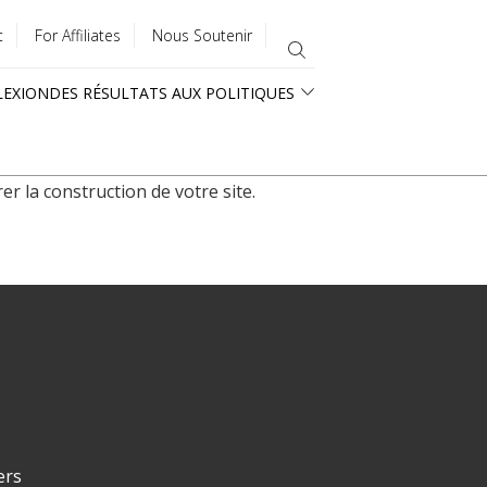
t
For Affiliates
Nous Soutenir
LEXION
DES RÉSULTATS AUX POLITIQUES
r la construction de votre site.
ers