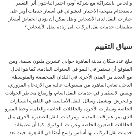
والخاص. بالشراكة مع شركة أوبر، اختبر الباحثون أثر التغيير
باستخدام منهجية الاختيار العشوائي في أسعار خدمات أوبر على
خيارات النقل لدى الأشخاص.و هل يمكن أن يؤدي انخفاض أسعار
تطبيقات خدمات نقل الركاب إلى زيادة تنقل الأشخاص؟
سياق التقييم
يبلغ عدد سكان مدينة القاهرة حوالي عشرين مليون نسمة، ومن
المتوقع أن تستمر في النمو في السنوات القادمة. كما هو الحال
مع العديد من المدن الأخرى في البلدان المنخفضة والمتوسطة
الدخل، تعاني القاهرة من مستويات عالية من الازدحام المروري،
ونقص الاستثمار في خدمات النقل العام، وارتفاع مخاطر الحوادث
والتحرش. وتشمل وسائل النقل الأساسية في القاهرة السيارات
الخاصة وسيارات الأجرة، والحافلات الخاصة والعامة، وخط المترو
الذي يمر عبر قلب المدينة، ومركبات النقل الصغيرة الأخرى مثل
الحافلات الصغيرة الخاصة وعربات التوكتوك. كما أن تطبيقات
خدمات نقل الركاب لها أساس راسخ أيضًا في القاهرة، حيث تعد