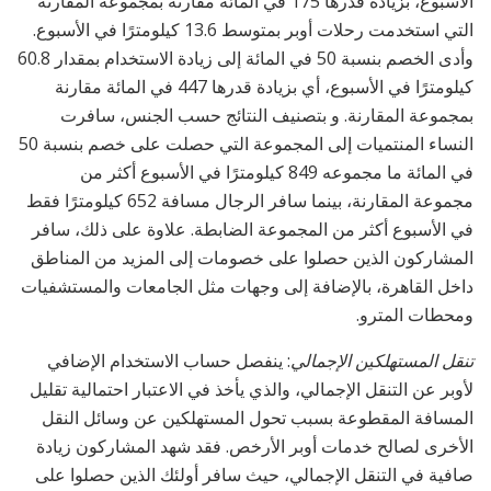
الأسبوع، بزيادة قدرها 175 في المائة مقارنة بمجموعة المقارنة
التي استخدمت رحلات أوبر بمتوسط 13.6 كيلومترًا في الأسبوع.
وأدى الخصم بنسبة 50 في المائة إلى زيادة الاستخدام بمقدار 60.8
كيلومترًا في الأسبوع، أي بزيادة قدرها 447 في المائة مقارنة
بمجموعة المقارنة. و بتصنيف النتائج حسب الجنس، سافرت
النساء المنتميات إلى المجموعة التي حصلت على خصم بنسبة 50
في المائة ما مجموعه 849 كيلومترًا في الأسبوع أكثر من
مجموعة المقارنة، بينما سافر الرجال مسافة 652 كيلومترًا فقط
في الأسبوع أكثر من المجموعة الضابطة. علاوة على ذلك، سافر
المشاركون الذين حصلوا على خصومات إلى المزيد من المناطق
داخل القاهرة، بالإضافة إلى وجهات مثل الجامعات والمستشفيات
ومحطات المترو.
تنقل المستهلكين الإجمالي
: ينفصل حساب الاستخدام الإضافي
لأوبر عن التنقل الإجمالي، والذي يأخذ في الاعتبار احتمالية تقليل
المسافة المقطوعة بسبب تحول المستهلكين عن وسائل النقل
الأخرى لصالح خدمات أوبر الأرخص. فقد شهد المشاركون زيادة
صافية في التنقل الإجمالي، حيث سافر أولئك الذين حصلوا على