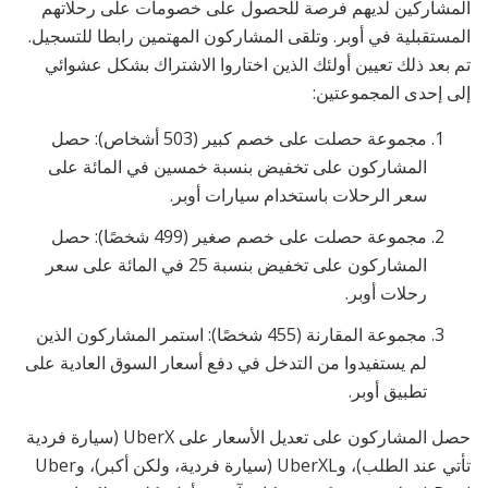
المشاركين لديهم فرصة للحصول على خصومات على رحلاتهم
المستقبلية في أوبر. وتلقى المشاركون المهتمين رابطا للتسجيل.
تم بعد ذلك تعيين أولئك الذين اختاروا الاشتراك بشكل عشوائي
إلى إحدى المجموعتين:
مجموعة حصلت على خصم كبير (503 أشخاص): حصل
المشاركون على تخفيض بنسبة خمسين في المائة على
سعر الرحلات باستخدام سيارات أوبر.
مجموعة حصلت على خصم صغير (499 شخصًا): حصل
المشاركون على تخفيض بنسبة 25 في المائة على سعر
رحلات أوبر.
مجموعة المقارنة (455 شخصًا): استمر المشاركون الذين
لم يستفيدوا من التدخل في دفع أسعار السوق العادية على
تطبيق أوبر.
حصل المشاركون على تعديل الأسعار على UberX (سيارة فردية
تأتي عند الطلب)، وUberXL (سيارة فردية، ولكن أكبر)، وUber