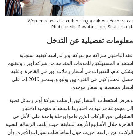
Women stand at a curb hailing a cab or rideshare car.
Photo credit: Rawpixel.com, Shutterstock
معلومات تفصيلية عن التدخل
عقد الباحثون شراكة مع شركة أوبر لدراسة كيفية استجابة
استخدام المستهلكين للخدمات المقدمة من شركة أوبر ، وتنقلهم
بشكل عام، للتغيرات في أسعار رحلات أوبر في القاهرة. وعليه
حصل المشاركون في الفترة بين يوليو وديسمبر 2019 إما على
أسعار مخفضة أو أسعار موحدة.
وبغرض استقطاب المشاركين، أرسلت شركة أوبر رسائل نصية
إلى مجموعة فرعية تم اختيارها باستخدام منهجية الاختيار
العشوائي من الركاب الذين قاموا برحلة واحدة على الأقل في
القاهرة خلال الأسابيع الأربعة السابقة. حيث أبلغت الرسالة النصية
الركاب عن دراسة أجريت حول أنماط طلب سيارات الأجرة، وأن