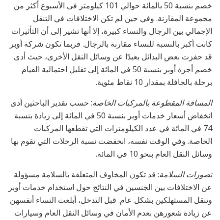
خصم بنسبة 50 بالمائة حوالي 101 كيلومتر في الأسبوع أكثر من
مجموعة المقارنة. وفي حين لم تكن الاختلافات في التنقل
الإجمالي بين الرجال والنساء كبيرة، إلا أنها تشير إلى أن التأثيرات
كانت أكبر بالنسبة للنساء مقارنة بالرجال. فربما تكون شركة أوبر
قد حفزت بعض البدائل بعيدًا عن وسائل النقل الأخرى، حيث أدى
خصم أجرة أوبر بنسبة 50 في المائة إلى تقليل احتمالية القيام
برحلة بالحافلة بمقدار 10 نقاط مئوية.
المسافة المقطوعة بالمركبات الخاصة
: حسب تقدير الباحثين أدى
انخفاض أسعار خدمات أوبر بنسبة 50 في المائة إلى زيادة بنسبة
74 في المائة في عدد الكيلومترات التي تقطعها المركبات
الخاصة. وفي الوقت نفسه، انخفضت نسبة الرحلات التي تقوم بها
وسائل النقل العام بنحو 10 في المائة.
تصورات السلامة
: قد تكون المخاوف المتعلقة بالسلامة مسؤولة
عن الاختلافات بين الجنسين في النتائج حول استخدام خدمات أوبر
وتنقل المستهلكين بشكل عام. قبل التدخل، أبلغت النساء أنفسهن
عن زيادة شعورهن بعدم الأمان في وسائل النقل العام وسيارات