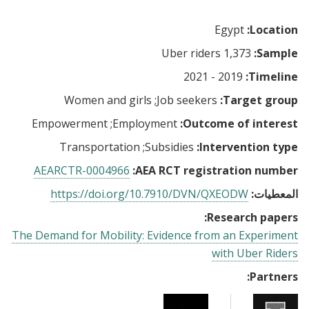
Egypt
Location:
1,373 Uber riders
Sample:
2019 - 2021
Timeline:
Women and girls
Job seekers
Target group:
Empowerment
Employment
Outcome of interest:
Transportation
Subsidies
Intervention type:
AEARCTR-0004966
AEA RCT registration number:
المعطيات:
https://doi.org/10.7910/DVN/QXEODW
Research papers:
The Demand for Mobility: Evidence from an Experiment
with Uber Riders
Partners: