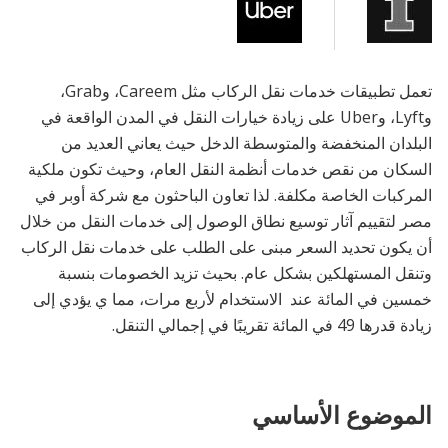
تعمل تطبيقات خدمات نقل الركاب مثل Careem، وGrab،
وLyft، وUber على زيادة خيارات النقل في المدن الواقعة في
البلدان المنخفضة والمتوسطة الدخل حيث يعاني العديد من
السكان من نقص خدمات أنظمة النقل العام، وحيث تكون ملكية
المركبات الخاصة مكلفة. لذا تعاون الباحثون مع شركة أوبر في
مصر لتقييم آثار توسيع نطاق الوصول إلى خدمات النقل من خلال
أن يكون تحديد السعر مبنى على الطلب على خدمات نقل الركاب
وتنقل المستهلكين بشكل عام. بحيث تزيد الخصومات بنسبة
خمسين في المائة عند الاستخدام لأربع مرات، مما ي يؤدي إلى
زيادة قدرها 49 في المائة تقريبًا في إجمالي التنقل.
الموضوع الأساسي