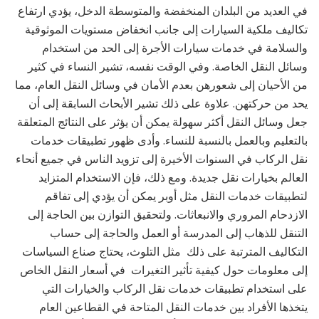
في العديد من البلدان المنخفضة والمتوسطة الدخل، يؤدي ارتفاع
تكاليف ملكية السيارات إلى جانب انخفاض مستويات الموثوقية
والسلامة في خدمات سيارات الأجرة إلى الحد من استخدام
وسائل النقل الخاصة. وفي الوقت نفسه، تشير النساء في كثير
من الأحيان إلى شعورهن بعدم الأمان في وسائل النقل العام، مما
يحد من حركتهن. علاوة على ذلك تشير الأبحاث السابقة إلى أن
جعل وسائل النقل أكثر سهولة يمكن أن يؤثر على النتائج المتعلقة
بالتعليم
وبالعمل
بالنسبة للنساء. وأدى ظهور تطبيقات خدمات
نقل الركاب في السنوات الأخيرة إلى تزويد الناس في جميع أنحاء
العالم بخيارات نقل جديدة. ومع ذلك، فإن الاستخدام المتزايد
لتطبيقات خدمات النقل مثل أوبر يمكن أن يؤدي إلى تفاقم
الازدحام المروري والانبعاثات. ولتحقيق التوازن بين الحاجة إلى
التنقل للذهاب إلى المدرسة أو العمل والحاجة إلى حساب
التكاليف المترتبة على ذلك مثل التلوث، يحتاج صناع السياسات
إلى معلومات حول كيفية تأثير التغيرات في أسعار النقل الخاص
على استخدام تطبيقات خدمات نقل الركاب والخيارات التي
يتخذها الأفراد بين خدمات النقل المتاحة في القطاعين العام