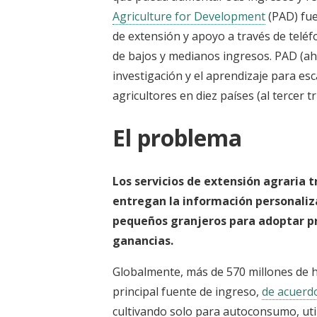
Agriculture for Development
(PAD) fue
de extensión y apoyo a través de teléf
de bajos y medianos ingresos. PAD (a
investigación y el aprendizaje para es
agricultores en diez países (al tercer t
El problema
Los servicios de extensión agraria tr
entregan la información personaliza
pequeños granjeros para adoptar pr
ganancias.
Globalmente, más de 570 millones de 
principal fuente de ingreso,
de acuerdo
cultivando solo para autoconsumo, util