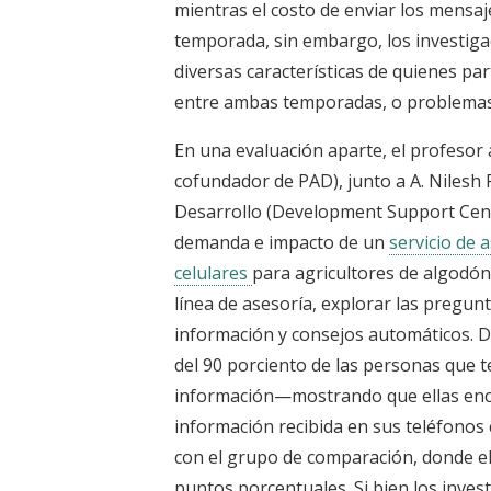
mientras el costo de enviar los mensa
temporada, sin embargo, los investiga
diversas características de quienes par
entre ambas temporadas, o problemas
En una evaluación aparte, el profesor 
cofundador de PAD), junto a A. Nilesh
Desarrollo (Development Support Centr
demanda e impacto de un
servicio de 
celulares
para agricultores de algodón. 
línea de asesoría, explorar las pregun
información y consejos automáticos. D
del 90 porciento de las personas que te
información—mostrando que ellas encon
información recibida en sus teléfonos 
con el grupo de comparación, donde e
puntos porcentuales. Si bien los inves