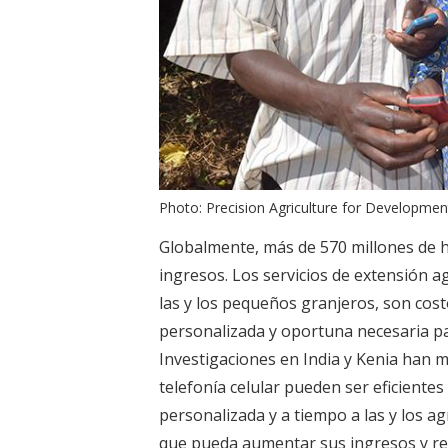
Photo: Precision Agriculture for Developmen
Globalmente, más de 570 millones de 
ingresos. Los servicios de extensión a
las y los pequeños granjeros, son costo
personalizada y oportuna necesaria par
Investigaciones en India y Kenia han 
telefonía celular pueden ser eficiente
personalizada y a tiempo a las y los
que pueda aumentar sus ingresos y ren