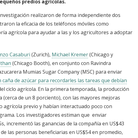
equeños predios agrícolas.
investigación realizaron de forma independiente dos
raron la eficacia de los teléfonos móviles como
ía agrícola para ayudar a las y los agricultores a adoptar
nzo Casaburi
(Zurich),
Michael Kremer
(Chicago y
athan
(Chicago Booth), en conjunto con Ravindra
a azucarera Mumias Sugar Company (MSC) para enviar
n caña de azúcar para recordarles las tareas que debían
 ciclo agrícola. En la primera temporada, la producción
 (cerca de un 8 porciento), con las mayores mejoras
 agrícola previo y habían interactuado poco con
ograma. Los investigadores estiman que enviar
Ss, incrementó las ganancias de la compañía en US$43
 de las personas beneficiarias en US$54 en promedio,