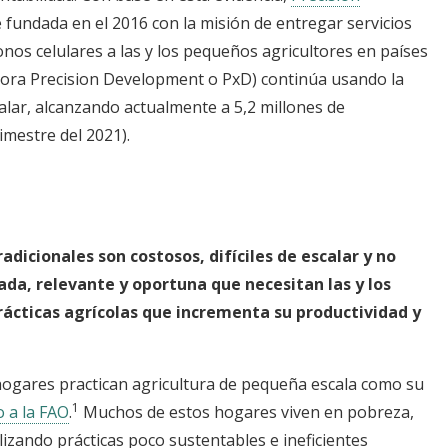
 fundada en el 2016 con la misión de entregar servicios
onos celulares a las y los pequeños agricultores en países
hora Precision Development o PxD) continúa usando la
calar, alcanzando actualmente a 5,2 millones de
rimestre del 2021).
adicionales son costosos, difíciles de escalar y no
da, relevante y oportuna que necesitan las y los
ácticas agrícolas que incrementa su productividad y
hogares practican agricultura de pequeña escala como su
1
 a la FAO
.
Muchos de estos hogares viven en pobreza,
izando prácticas poco sustentables e ineficientes