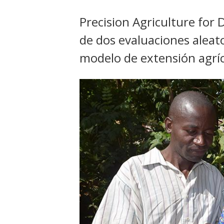
t
Precision Agriculture for
de dos evaluaciones aleat
modelo de extensión agríc