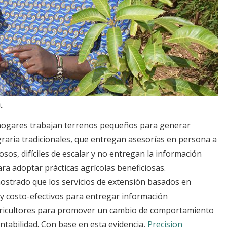
t
hogares trabajan terrenos pequeños para generar
graria tradicionales, que entregan asesorías en persona a
sos, difíciles de escalar y no entregan la información
a adoptar prácticas agrícolas beneficiosas.
mostrado que los servicios de extensión basados en
s y costo-efectivos para entregar información
 agricultores para promover un cambio de comportamiento
tabilidad. Con base en esta evidencia,
Precision