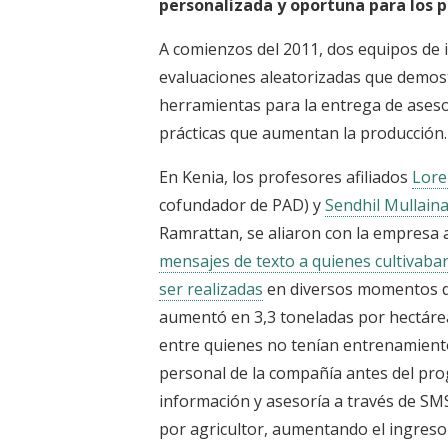
personalizada y oportuna para los p
A comienzos del 2011, dos equipos de 
evaluaciones aleatorizadas que demost
herramientas para la entrega de asesor
prácticas que aumentan la producción.
En Kenia, los profesores afiliados
Lore
cofundador de PAD) y
Sendhil Mullain
Ramrattan, se aliaron con la empres
mensajes de texto a quienes cultivaba
ser realizadas
en diversos momentos del
aumentó en 3,3 toneladas por hectárea
entre quienes no tenían entrenamiento
personal de la compañía antes del pr
información y asesoría a través de SM
por agricultor, aumentando el ingreso