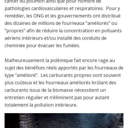
cancer du poumon ainsi que pour nombre de
pathologies cardiovasculaires et respiratoires. Pour y
remédier, les ONG et les gouvernements ont distribué
des dizaines de millions de fourneaux "améliorés" ou
"propres" afin de réduire la concentration en polluants
aériens intérieurs et/ou installé des conduits de
cheminée pour évacuer les fumées.
Malheureusement la polémique fait encore rage au
sujet des bénéfices réels apportés par les fourneaux de
type "amélioré". Les carburants propres sont souvent
plus coûteux et les fourneaux améliorés brûlant des
carburants issus de la biomasse nécessitent un
entretien régulier et n’éliminent pas pour autant
totalement la pollution intérieure.