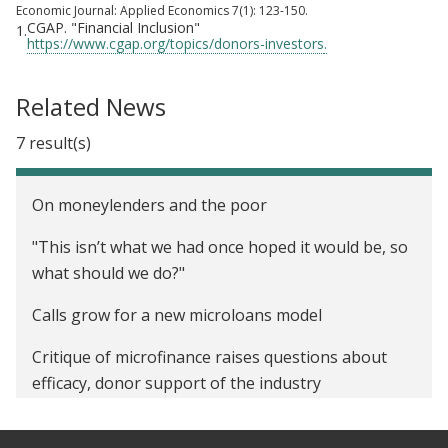
Economic Journal: Applied Economics 7(1): 123-150.
CGAP. "Financial Inclusion"
1.
https://www.cgap.org/topics/donors-investors
.
Related News
7 result(s)
On moneylenders and the poor
"This isn’t what we had once hoped it would be, so
what should we do?"
Calls grow for a new microloans model
Critique of microfinance raises questions about
efficacy, donor support of the industry
Does microfinance actually work?