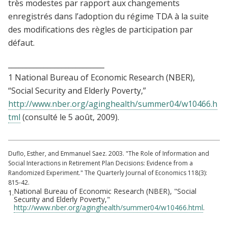
très modestes par rapport aux changements
enregistrés dans l’adoption du régime TDA à la suite
des modifications des règles de participation par
défaut.
___________________________
1 National Bureau of Economic Research (NBER),
“Social Security and Elderly Poverty,”
http://www.nber.org/aginghealth/summer04/w10466.h
tml
(consulté le 5 août, 2009).
Duflo, Esther, and Emmanuel Saez. 2003. "The Role of Information and
Social Interactions in Retirement Plan Decisions: Evidence from a
Randomized Experiment." The Quarterly Journal of Economics 118(3):
815-42.
National Bureau of Economic Research (NBER), "Social
1.
Security and Elderly Poverty,"
http://www.nber.org/aginghealth/summer04/w10466.html
.