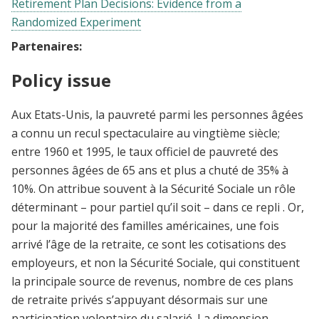
Retirement Plan Decisions: Evidence from a
Randomized Experiment
Partenaires:
Policy issue
Aux Etats-Unis, la pauvreté parmi les personnes âgées
a connu un recul spectaculaire au vingtième siècle;
entre 1960 et 1995, le taux officiel de pauvreté des
personnes âgées de 65 ans et plus a chuté de 35% à
10%. On attribue souvent à la Sécurité Sociale un rôle
déterminant – pour partiel qu’il soit – dans ce repli . Or,
pour la majorité des familles américaines, une fois
arrivé l’âge de la retraite, ce sont les cotisations des
employeurs, et non la Sécurité Sociale, qui constituent
la principale source de revenus, nombre de ces plans
de retraite privés s’appuyant désormais sur une
participation volontaire du salarié. La dimension