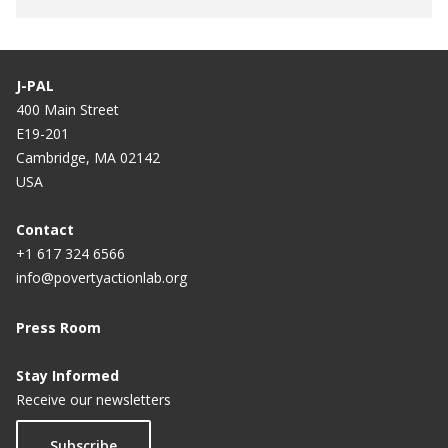
J-PAL
400 Main Street
E19-201
Cambridge, MA 02142
USA
Contact
+1 617 324 6566
info@povertyactionlab.org
Press Room
Stay Informed
Receive our newsletters
Subscribe