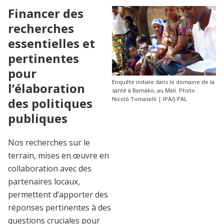
Financer des
recherches
essentielles et
pertinentes
pour
Enquête initiale dans le domaine de la
l’élaboration
santé à Bamako, au Mali. Photo :
des politiques
Nicoló Tomaselli | IPA/J-PAL
publiques
Nos recherches sur le
terrain, mises en œuvre en
collaboration avec des
partenaires locaux,
permettent d’apporter des
réponses pertinentes à des
questions cruciales pour