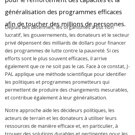
généralisation des programmes efficaces
afin de toucher des millions de personnes.
Depuis des décennies, les organismes à but non
lucratif, les gouvernements, les donateurs et le secteur
privé dépensent des milliards de dollars pour financer
des programmes de lutte contre la pauvreté. Si ces
efforts sont le plus souvent efficaces, il arrive
également que ce ne soit pas le cas. Face à ce constat, J-
PAL applique une méthode scientifique pour identifier
les politiques et programmes prometteurs qui
permettent de produire des changements mesurables,
et contribue également à leur généralisation.
Notre approche aide les décideurs politiques, les
acteurs de terrain et les donateurs à utiliser leurs
ressources de manière efficace et, en particulier, à
trouver des solutions durables et pertinentes pour les