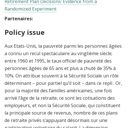
Retirement Plan Decisions: Evidence from a
Randomized Experiment
Partenaires:
Policy issue
Aux Etats-Unis, la pauvreté parmi les personnes âgées
a connu un recul spectaculaire au vingtième siècle;
entre 1960 et 1995, le taux officiel de pauvreté des
personnes âgées de 65 ans et plus a chuté de 35% à
10%. On attribue souvent à la Sécurité Sociale un rôle
déterminant – pour partiel qu’il soit – dans ce repli . Or,
pour la majorité des familles américaines, une fois
arrivé l’âge de la retraite, ce sont les cotisations des
employeurs, et non la Sécurité Sociale, qui constituent
la principale source de revenus, nombre de ces plans
de retraite privés s’appuyant désormais sur une
participation volontaire du salarié. La dimension