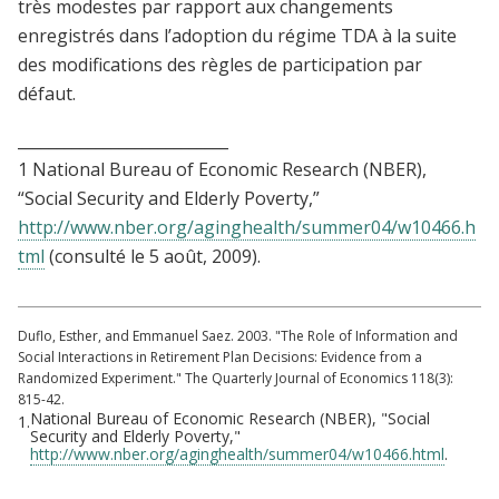
très modestes par rapport aux changements
enregistrés dans l’adoption du régime TDA à la suite
des modifications des règles de participation par
défaut.
___________________________
1 National Bureau of Economic Research (NBER),
“Social Security and Elderly Poverty,”
http://www.nber.org/aginghealth/summer04/w10466.h
tml
(consulté le 5 août, 2009).
Duflo, Esther, and Emmanuel Saez. 2003. "The Role of Information and
Social Interactions in Retirement Plan Decisions: Evidence from a
Randomized Experiment." The Quarterly Journal of Economics 118(3):
815-42.
National Bureau of Economic Research (NBER), "Social
1.
Security and Elderly Poverty,"
http://www.nber.org/aginghealth/summer04/w10466.html
.