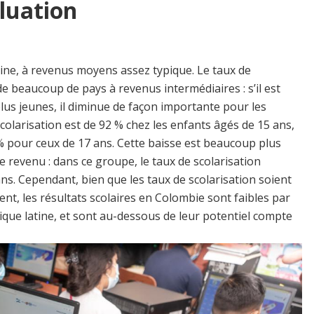
luation
tine, à revenus moyens assez typique. Le taux de
de beaucoup de pays à revenus intermédiaires : s’il est
lus jeunes, il diminue de façon importante pour les
scolarisation est de 92 % chez les enfants âgés de 15 ans,
% pour ceux de 17 ans. Cette baisse est beaucoup plus
le revenu : dans ce groupe, le taux de scolarisation
ns. Cependant, bien que les taux de scolarisation soient
nt, les résultats scolaires en Colombie sont faibles par
que latine, et sont au-dessous de leur potentiel compte