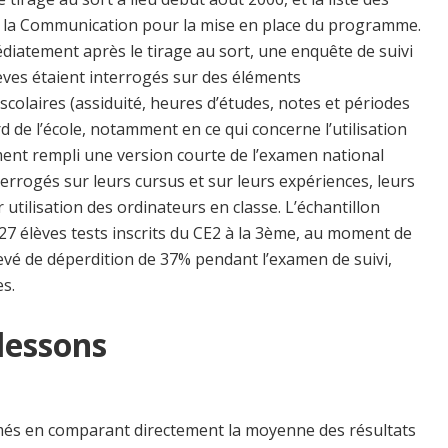
e la Communication pour la mise en place du programme.
diatement après le tirage au sort, une enquête de suivi
lèves étaient interrogés sur des éléments
scolaires (assiduité, heures d’études, notes et périodes
rd de l’école, notamment en ce qui concerne l’utilisation
ment rempli une version courte de l’examen national
errogés sur leurs cursus et sur leurs expériences, leurs
 utilisation des ordinateurs en classe. L’échantillon
27 élèves tests inscrits du CE2 à la 3ème, au moment de
levé de déperdition de 37% pendant l’examen de suivi,
es.
 lessons
més en comparant directement la moyenne des résultats