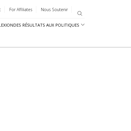
t
For Affiliates
Nous Soutenir
LEXION
DES RÉSULTATS AUX POLITIQUES