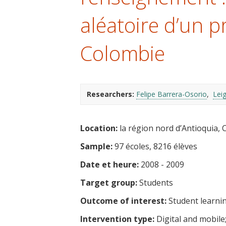
t
aléatoire d’un 
Colombie
Researchers:
Felipe Barrera-Osorio
Lei
Location:
la région nord d’Antioquia, 
Sample:
97 écoles, 8216 élèves
Date et heure:
2008 - 2009
Target group:
Students
Outcome of interest:
Student learni
Intervention type:
Digital and mobile