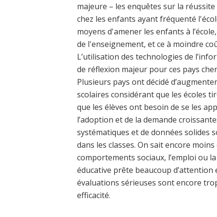
majeure – les enquêtes sur la réussite
chez les enfants ayant fréquenté l'éco
moyens d'amener les enfants à l’école,
de l'enseignement, et ce à moindre coû
L’utilisation des technologies de l’in
de réflexion majeur pour ces pays cher
Plusieurs pays ont décidé d’augmenter
scolaires considérant que les écoles tir
que les élèves ont besoin de se les app
l’adoption et de la demande croissant
systématiques et de données solides so
dans les classes. On sait encore moins 
comportements sociaux, l’emploi ou la p
éducative prête beaucoup d’attention e
évaluations sérieuses sont encore tro
efficacité.