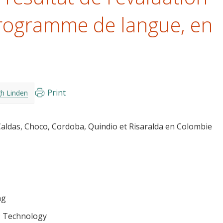
programme de langue, en
Print
gh Linden
Caldas, Choco, Cordoba, Quindio et Risaralda en Colombie
ng
Technology