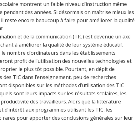
 scolaire montrent un faible niveau d’instruction même
le pendant des années. Si désormais on maîtrise mieux les
 il reste encore beaucoup à faire pour améliorer la qualité
t.
formation et de la communication (TIC) est devenue un axe
chant à améliorer la qualité de leur système éducatif.
 le nombre d’ordinateurs dans les établissements
eront profit de l’utilisation des nouvelles technologies et
roprier le plus tôt possible. Pourtant, en dépit de
es des TIC dans l’enseignement, peu de recherches
nt disponibles sur les méthodes d’utilisation des TIC
quels sont leurs impacts sur les résultats scolaires, les
roductivité des travailleurs. Alors que la littérature
t d’intérêt aux programmes utilisant les TIC, les
p rares pour apporter des conclusions générales sur leur