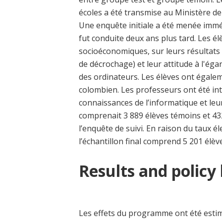
écoles a été transmise au Ministère d
Une enquête initiale a été menée immé
fut conduite deux ans plus tard. Les é
socioéconomiques, sur leurs résultats 
de décrochage) et leur attitude à l'éga
des ordinateurs. Les élèves ont égale
colombien. Les professeurs ont été int
connaissances de l’informatique et leur
comprenait 3 889 élèves témoins et 43
l’enquête de suivi. En raison du taux é
l’échantillon final comprend 5 201 élèv
Results and policy
Les effets du programme ont été esti