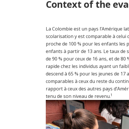
Context of the eva
La Colombie est un pays l’Amérique la
scolarisation y est comparable à celui 
proche de 100 % pour les enfants les p
enfants à partir de 13 ans. Le taux de 
de 90 % pour ceux de 16 ans, et de 80 
rapide chez les individus ayant un faib
descend à 65 % pour les jeunes de 17 a
comparables à ceux du reste du contine
rapport à ceux des autres pays d’Améri
1
tenu de son niveau de revenu.