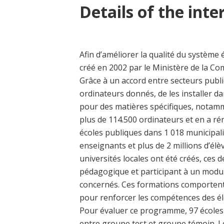
Details of the inte
Afin d’améliorer la qualité du système
créé en 2002 par le Ministère de la Com
Grâce à un accord entre secteurs publics
ordinateurs donnés, de les installer da
pour des matières spécifiques, notamm
plus de 114.500 ordinateurs et en a ré
écoles publiques dans 1 018 municipali
enseignants et plus de 2 millions d’élèv
universités locales ont été créés, ces d
pédagogique et participant à un modu
concernés. Ces formations comportent
pour renforcer les compétences des élè
Pour évaluer ce programme, 97 écoles i
entre groupe test et groupe témoin. Le 