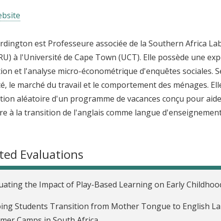
bsite
Ardington est Professeure associée de la Southern Africa 
U) à l'Université de Cape Town (UCT). Elle possède une exp
tion et l'analyse micro-économétrique d'enquêtes sociales. S
té, le marché du travail et le comportement des ménages. Ell
tion aléatoire d'un programme de vacances conçu pour aider
re à la transition de l'anglais comme langue d'enseignement
ted Evaluations
uating the Impact of Play-Based Learning on Early Childho
ing Students Transition from Mother Tongue to English L
mer Camps in South Africa