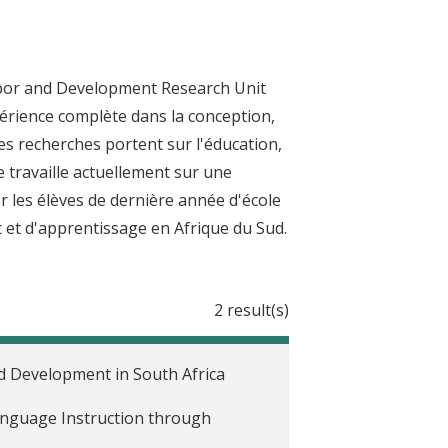
Labor and Development Research Unit
érience complète dans la conception,
es recherches portent sur l'éducation,
e travaille actuellement sur une
 les élèves de dernière année d'école
 et d'apprentissage en Afrique du Sud.
2 result(s)
od Development in South Africa
anguage Instruction through