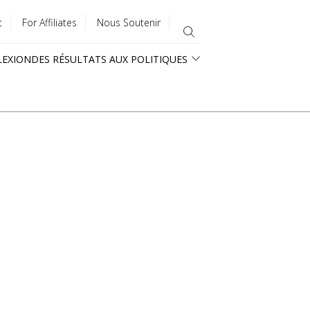
t
For Affiliates
Nous Soutenir
LEXION
DES RÉSULTATS AUX POLITIQUES