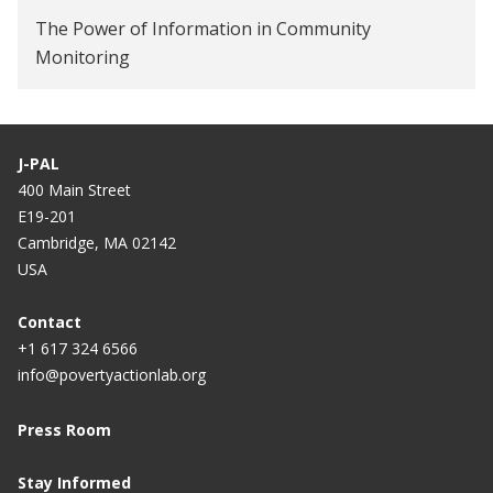
The Power of Information in Community
Monitoring
J-PAL
400 Main Street
E19-201
Cambridge, MA 02142
USA
Contact
+1 617 324 6566
info@povertyactionlab.org
Press Room
Stay Informed