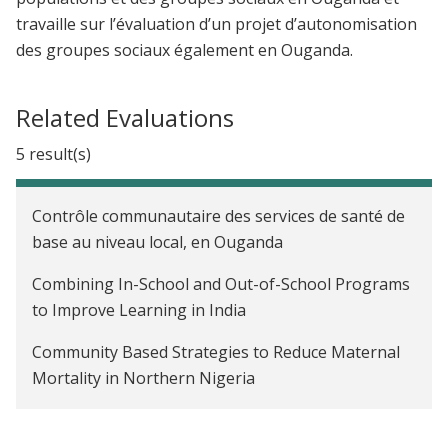
travaille sur l’évaluation d’un projet d’autonomisation
des groupes sociaux également en Ouganda.
Related Evaluations
5 result(s)
Contrôle communautaire des services de santé de
base au niveau local, en Ouganda
Combining In-School and Out-of-School Programs
to Improve Learning in India
Community Based Strategies to Reduce Maternal
Mortality in Northern Nigeria
Scaling Up an Entrepreneurial Model of
Community Health Delivery in Uganda