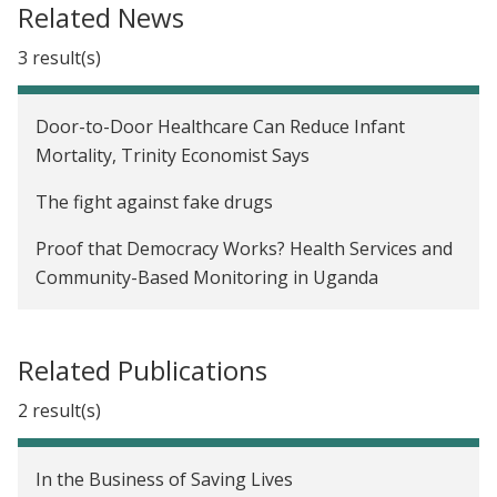
Related News
Communication Skills Training for Mothers to
3 result(s)
Improve Child Health in Uganda
Door-to-Door Healthcare Can Reduce Infant
Mortality, Trinity Economist Says
The fight against fake drugs
Proof that Democracy Works? Health Services and
Community-Based Monitoring in Uganda
Related Publications
2 result(s)
In the Business of Saving Lives