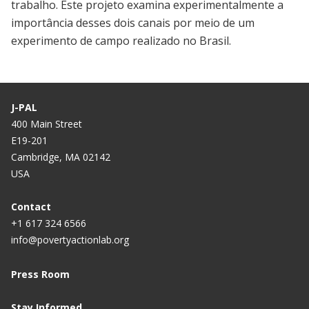
trabalho. Este projeto examina experimentalmente a
importância desses dois canais por meio de um
experimento de campo realizado no Brasil.
J-PAL
400 Main Street
E19-201
Cambridge, MA 02142
USA
Contact
+1 617 324 6566
info@povertyactionlab.org
Press Room
Stay Informed