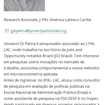
Research Associate
, J-PAL América Latina e Caribe
gdipietra@povertyactionlab.org
Giovanni Di Pietra é pesquisador associado ao J-PAL
LAC, onde trabalha no escritório da Jobs and
Opportunity Initiative Brazil (JOI Brasil). Tem interesse
em pesquisas sobre inovações no mercado de
trabalho, economia comportamental e novos métodos
em microeconometria aplicada.
Antes de ingressar no JPAL-LAC, atuou como consultor
de pesquisa em avaliação de políticas públicas na
Escola Nacional de Administração Pública (Enap) e
como assistente de pesquisa na FGV EESP e no Insper,
tendo participado em diversos projetos relacionados à