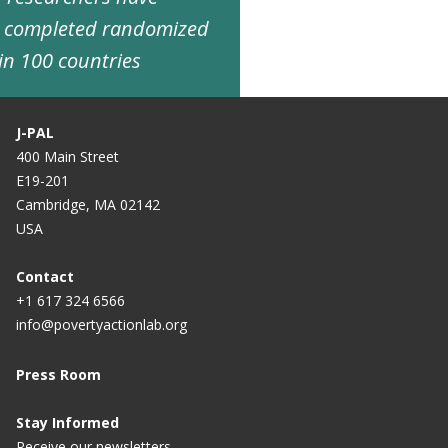
d completed randomized
in 100 countries
J-PAL
400 Main Street
E19-201
Cambridge, MA 02142
USA
Contact
+1 617 324 6566
info@povertyactionlab.org
Press Room
Stay Informed
Receive our newsletters