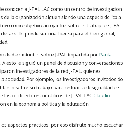
e conocen a J-PAL LAC como un centro de investigación
es de la organización siguen siendo una especie de "caja
uvo como objetivo arrojar luz sobre el trabajo de J-PAL
desarrollo puede ser una fuerza para el bien global,
dad.
ón de diez minutos sobre J-PAL impartida por
Paula
C. A esto le siguió un panel de discusión y conversaciones
iparon investigadores de la red J-PAL, quienes
la sociedad. Por ejemplo, los investigadores invitados de
laron sobre su trabajo para reducir la desigualdad de
e los co-directores científicos de J-PAL LAC
Claudio
n en la economía política y la educación,
los aspectos prácticos, por eso disfruté mucho escuchar