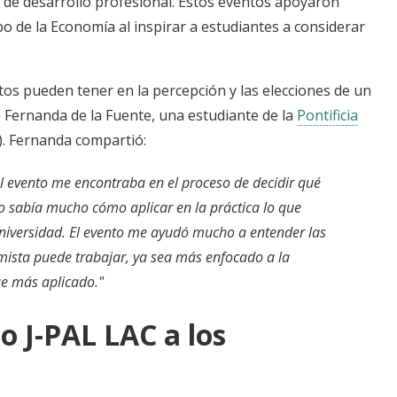
 de desarrollo profesional. Estos eventos apoyaron
po de la Economía al inspirar a estudiantes a considerar
ntos pueden tener en la percepción y las elecciones de un
e Fernanda de la Fuente, una estudiante de la
Pontificia
). Fernanda compartió:
al evento me encontraba en el proceso de decidir qué
 sabía mucho cómo aplicar en la práctica lo que
niversidad. El evento me ayudó mucho a entender las
ista puede trabajar, ya sea más enfocado a la
ue más aplicado."
o J-PAL LAC a los