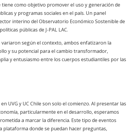
e tiene como objetivo promover el uso y generación de
úblicas y programas sociales en el país. Un panel
irector interino del Observatorio Económico Sostenible de
políticas públicas de J-PAL LAC.
G variaron según el contexto, ambos enfatizaron la
ollo y su potencial para el cambio transformador,
a y entusiasmo entre los cuerpos estudiantiles por las
en UVG y UC Chile son solo el comienzo. Al presentar las
conomía, particularmente en el desarrollo, esperamos
ometida a marcar la diferencia. Este tipo de eventos
a plataforma donde se puedan hacer preguntas,