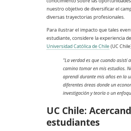
conocimiento sobre las oportunidades
nuestro objetivo de diversificar el cam
diversas trayectorias profesionales.
Para ilustrar el impacto que tales eve
estudiante, considere la experiencia d
Universidad Católica de Chile
(UC Chile
"La verdad es que cuando asistí 
camino tomar en mis estudios. No
aprendí durante mis años en la u
diferentes áreas donde un econom
investigación y teoría o un enfoq
UC Chile: Acercand
estudiantes