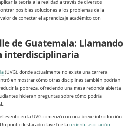
icar la teoría a la realidad a través de diversos
ontrar posibles soluciones a los problemas de la
 valor de conectar el aprendizaje académico con
alle de Guatemala: Llamando
 interdisciplinaria
la
(UVG), donde actualmente no existe una carrera
centró en mostrar cómo otras disciplinas también podrían
 reducir la pobreza, ofreciendo una mesa redonda abierta
studiantes hicieran preguntas sobre cómo podría
AL.
le, el evento en la UVG comenzó con una breve introducción
 Un punto destacado clave fue la
reciente asociación