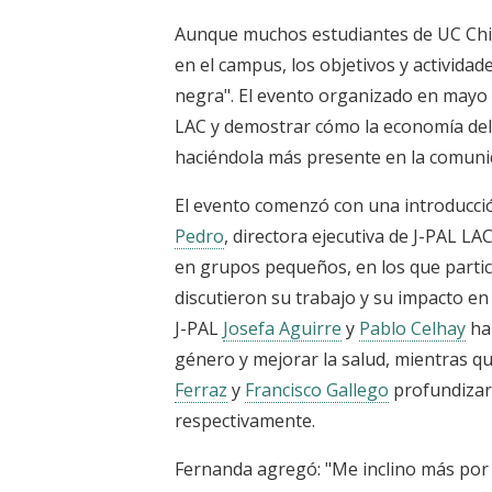
Aunque muchos estudiantes de UC Chil
en el campus, los objetivos y actividad
negra". El evento organizado en mayo t
LAC y demostrar cómo la economía del 
haciéndola más presente en la comuni
El evento comenzó con una introducci
Pedro
, directora ejecutiva de J-PAL LA
en grupos pequeños, en los que partic
discutieron su trabajo y su impacto en 
J-PAL
Josefa Aguirre
y
Pablo Celhay
hab
género y mejorar la salud, mientras qu
Ferraz
y
Francisco Gallego
profundizaro
respectivamente.
Fernanda agregó: "Me inclino más por 