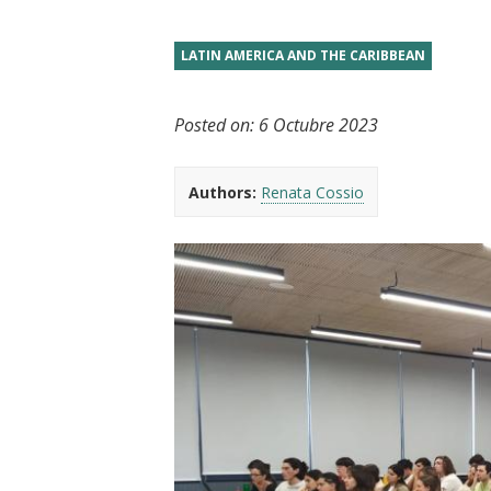
t
LATIN AMERICA AND THE CARIBBEAN
Posted on:
6 Octubre 2023
Authors:
Renata Cossio