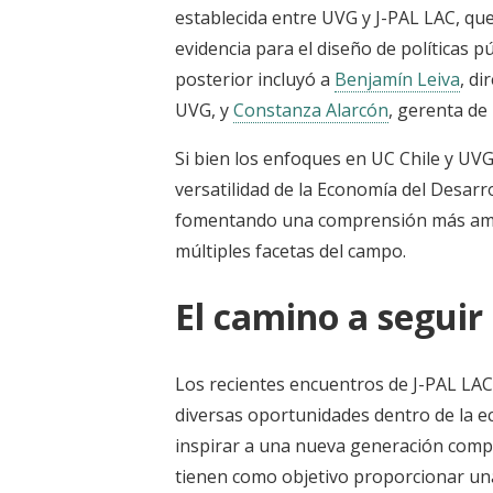
establecida entre UVG y J-PAL LAC, qu
evidencia para el diseño de políticas p
posterior incluyó a
Benjamín Leiva
, d
UVG, y
Constanza Alarcón
,
gerenta de 
Si bien los enfoques en UC Chile y UV
versatilidad de la Economía del Desarr
fomentando una comprensión más ampli
múltiples facetas del campo.
El camino a seguir
Los recientes encuentros de J-PAL LAC 
diversas oportunidades dentro de la e
inspirar a una nueva generación compr
tienen como objetivo proporcionar un