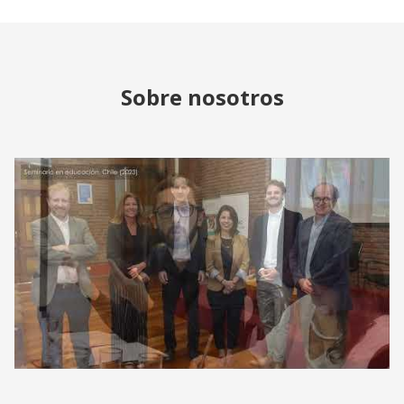
Sobre nosotros
J-PAL LAC | Learn about J-PAL's work in