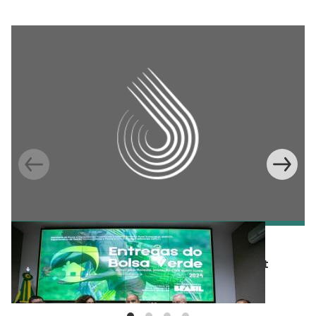
BLOG
Integrating conservation into development
policy in Brazil