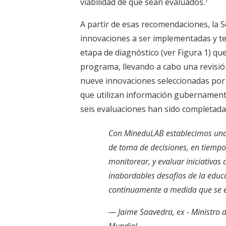
viabilidad de que sean evaluados.
A partir de esas recomendaciones, la Se
innovaciones a ser implementadas y t
etapa de diagnóstico (ver Figura 1) que
programa, llevando a cabo una revisión 
nueve innovaciones seleccionadas por
que utilizan información gubernamenta
seis evaluaciones han sido completadas
Con MineduLAB establecimos una 
de toma de decisiones, en tiempo 
monitorear, y evaluar iniciativas d
inabordables desafíos de la educ
continuamente a medida que se e
— Jaime Saavedra, ex - Ministro d