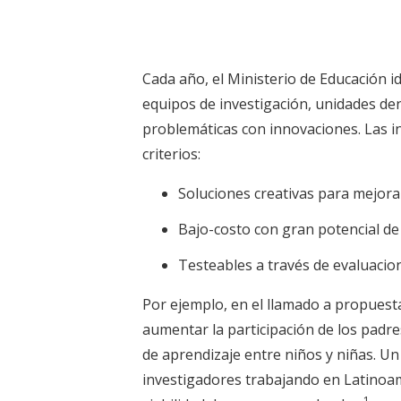
Cada año, el Ministerio de Educación id
equipos de investigación, unidades den
problemáticas con innovaciones. Las i
criterios:
Soluciones creativas para mejora
Bajo-costo con gran potencial de
Testeables a través de evaluacio
Por ejemplo, en el llamado a propuestas
aumentar la participación de los padre
de aprendizaje entre niños y niñas. U
investigadores trabajando en Latinoamé
1