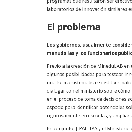
programas que resultaron ser efectiv
laboratorios de innovación similares e
El problema
Los gobiernos, usualmente considera
menudo las y los funcionarios públi
Previo a la creación de MineduLAB en 
algunas posibilidades para testear in
una forma sistemática e institucionali
dialogar con el ministerio sobre cómo
en el proceso de toma de decisiones sob
espacio para identificar potenciales so
rigurosamente en escuelas, y ampliar 
En conjunto, J-PAL, IPA y el Ministerio