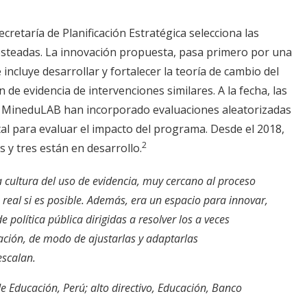
cretaría de Planificación Estratégica selecciona las
esteadas. La innovación propuesta, pasa primero por una
 incluye desarrollar y fortalecer la teoría de cambio del
de evidencia de intervenciones similares. A la fecha, las
 MineduLAB han incorporado evaluaciones aleatorizadas
l para evaluar el impacto del programa. Desde el 2018,
2
 y tres están en desarrollo.
cultura del uso de evidencia, muy cercano al proceso
real si es posible. Además, era un espacio para innovar,
e política pública dirigidas a resolver los a veces
ación, de modo de ajustarlas y adaptarlas
scalan.
e Educación, Perú; alto directivo, Educación, Banco