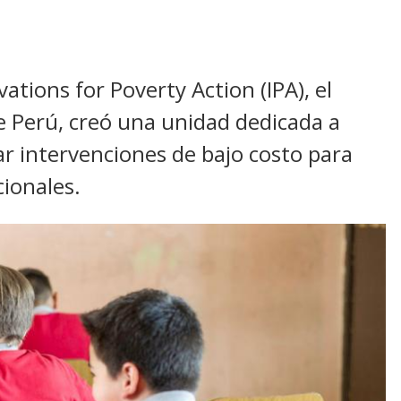
ations for Poverty Action (IPA), el
e Perú, creó una unidad dedicada a
lar intervenciones de bajo costo para
ionales.