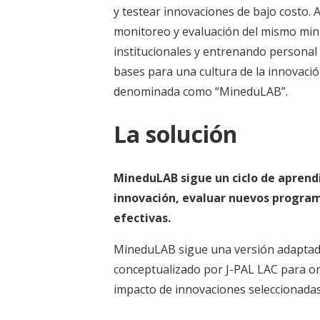
y testear innovaciones de bajo costo. A
monitoreo y evaluación del mismo mini
institucionales y entrenando personal 
bases para una cultura de la innovació
denominada como “MineduLAB”.
La solución
MineduLAB sigue un ciclo de aprendiz
innovación, evaluar nuevos program
efectivas.
MineduLAB sigue una versión adaptada d
conceptualizado por J-PAL LAC para or
impacto de innovaciones seleccionada