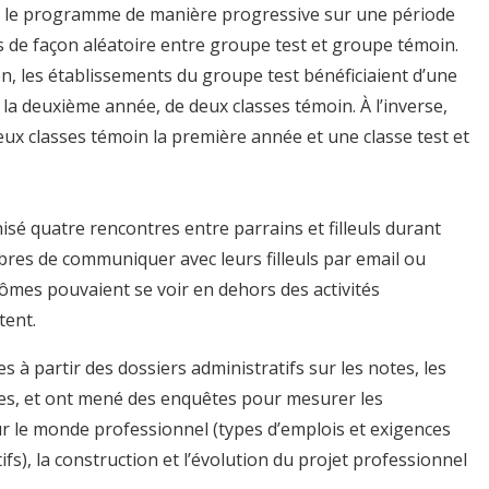
ns le programme de manière progressive sur une période
is de façon aléatoire entre groupe test et groupe témoin.
n, les établissements du groupe test bénéficiaient d’une
s la deuxième année, de deux classes témoin. À l’inverse,
ux classes témoin la première année et une classe test et
isé quatre rencontres entre parrains et filleuls durant
libres de communiquer avec leurs filleuls par email ou
nômes pouvaient se voir en dehors des activités
tent.
 à partir des dossiers administratifs sur les notes, les
es, et ont mené des enquêtes pour mesurer les
r le monde professionnel (types d’emplois et exigences
s), la construction et l’évolution du projet professionnel