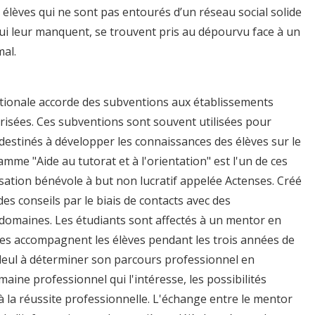
 élèves qui ne sont pas entourés d’un réseau social solide
ui leur manquent, se trouvent pris au dépourvu face à un
mal.
nationale accorde des subventions aux établissements
risées. Ces subventions sont souvent utilisées pour
stinés à développer les connaissances des élèves sur le
amme "Aide au tutorat et à l'orientation" est l'un de ces
tion bénévole à but non lucratif appelée Actenses. Créé
es conseils par le biais de contacts avec des
domaines. Les étudiants sont affectés à un mentor en
oles accompagnent les élèves pendant les trois années de
filleul à déterminer son parcours professionnel en
aine professionnel qui l'intéresse, les possibilités
 à la réussite professionnelle. L'échange entre le mentor