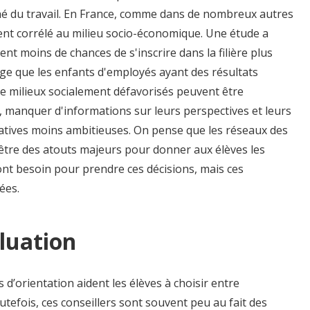
hé du travail. En France, comme dans de nombreux autres
ment corrélé au milieu socio-économique. Une étude a
nt moins de chances de s'inscrire dans la filière plus
lège que les enfants d'employés ayant des résultats
 de milieux socialement défavorisés peuvent être
s, manquer d'informations sur leurs perspectives et leurs
catives moins ambitieuses. On pense que les réseaux des
 être des atouts majeurs pour donner aux élèves les
 ont besoin pour prendre ces décisions, mais ces
ées.
luation
s d’orientation aident les élèves à choisir entre
utefois, ces conseillers sont souvent peu au fait des