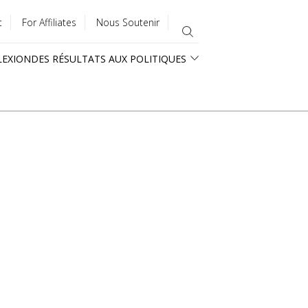
t
For Affiliates
Nous Soutenir
LEXION
DES RÉSULTATS AUX POLITIQUES