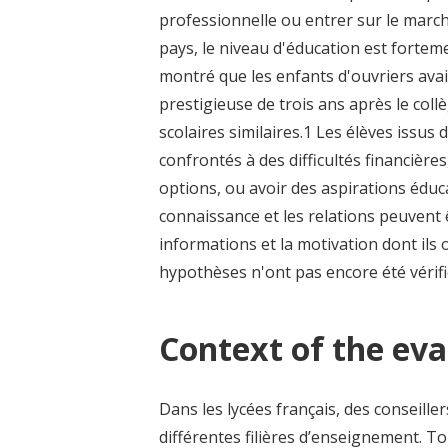
professionnelle ou entrer sur le marc
pays, le niveau d'éducation est forte
montré que les enfants d'ouvriers avaie
prestigieuse de trois ans après le col
scolaires similaires.1 Les élèves issus
confrontés à des difficultés financière
options, ou avoir des aspirations édu
connaissance et les relations peuvent
informations et la motivation dont ils
hypothèses n'ont pas encore été vérifi
Context of the eva
Dans les lycées français, des conseiller
différentes filières d’enseignement. To