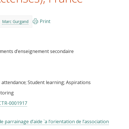
Print
Marc Gurgand
ements d’enseignement secondaire
 attendance
Student learning
Aspirations
toring
CTR-0001917
 parrainage d’aide `a l’orientation de l’association