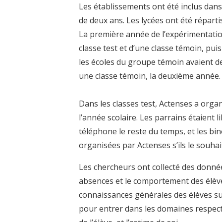
Les établissements ont été inclus da
de deux ans. Les lycées ont été répart
La première année de l’expérimentatio
classe test et d’une classe témoin, pui
les écoles du groupe témoin avaient de
une classe témoin, la deuxième année.
Dans les classes test, Actenses a organ
l’année scolaire. Les parrains étaient 
téléphone le reste du temps, et les bi
organisées par Actenses s’ils le souhai
Les chercheurs ont collecté des données
absences et le comportement des élèv
connaissances générales des élèves su
pour entrer dans les domaines respectif