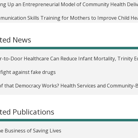
ing Up an Entrepreneurial Model of Community Health Deli
unication Skills Training for Mothers to Improve Child He
ated News
-to-Door Healthcare Can Reduce Infant Mortality, Trinity 
fight against fake drugs
f that Democracy Works? Health Services and Community-
ted Publications
he Business of Saving Lives