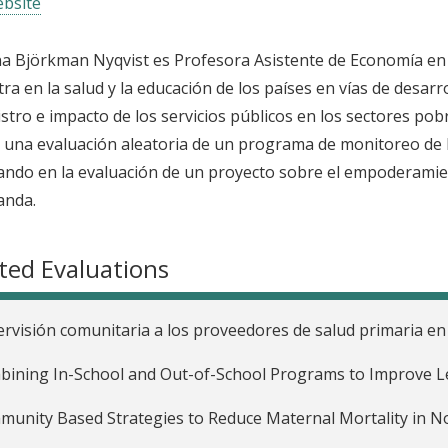
bsite
a Björkman Nyqvist es Profesora Asistente de Economía en I
tra en la salud y la educación de los países en vías de desarrol
stro e impacto de los servicios públicos en los sectores pob
 una evaluación aleatoria de un programa de monitoreo de
ando en la evaluación de un proyecto sobre el empoderamie
anda.
ted Evaluations
rvisión comunitaria a los proveedores de salud primaria e
ining In-School and Out-of-School Programs to Improve Le
unity Based Strategies to Reduce Maternal Mortality in N