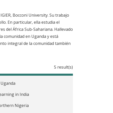
GIER, Bocconi University. Su trabajo
lo. En particular, ella estudia el
res del África Sub-Sahariana. Hallevado
 la comunidad en Uganda y está
nto integral de la comunidad también
5 result(s)
n Uganda
arning in India
orthern Nigeria