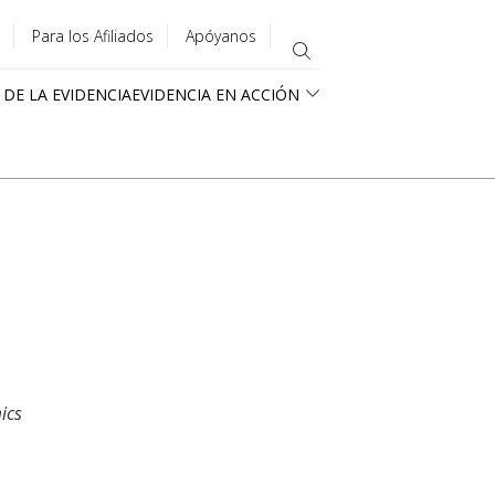
Para los Afiliados
Apóyanos
 DE LA EVIDENCIA
EVIDENCIA EN ACCIÓN
ics