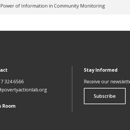
Power of Information in Community Monitoring
act
Stay Informed
17 324 6566
Receive our newslett
@povertyactionlab.org
Subscribe
s Room