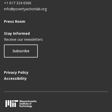
+1 617 324 6566
info@povertyactionlab.org
Press Room
Stay Informed
Receive our newsletters
Subscribe
Privacy Policy
Accessibility
M