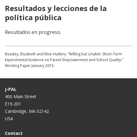
Resultados y lecciones de la
política pública
Resultados en progreso.
Beasley, Elizabeth and Elise Huillery. “Willing but Unable: Short-Term
Experimental Evidence on Parent Empowerment and School Quality.”
Working Paper January 2015.
J-PAL
400 Main Street
E19-201
Cambridge, MA 02142
USA
Contact