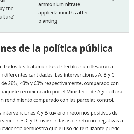
ull
ammonium nitrate
by the
applied
2 months after
ulture)
planting
nes de la política pública
 Todos los tratamientos de fertilización llevaron a
 diferentes cantidades. Las intervenciones A, B y C
o de 28%, 48% y 63% respectivamente, comparado con
, paquete recomendado por el Ministerio de Agricultura
n rendimiento comparado con las parcelas control.
as intervenciones A y B tuvieron retornos positivos de
ervenciones C y D tuvieron tasas de retorno negativas a
ta evidencia demuestra que el uso de fertilizante puede