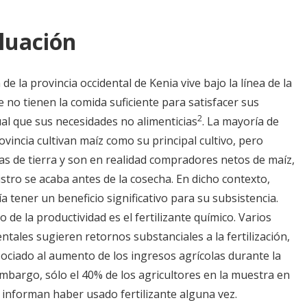
luación
 la provincia occidental de Kenia vive bajo la línea de la
e no tienen la comida suficiente para satisfacer sus
2
ual que sus necesidades no alimenticias
. La mayoría de
ovincia cultivan maíz como su principal cultivo, pero
s de tierra y son en realidad compradores netos de maíz,
ro se acaba antes de la cosecha. En dicho contexto,
a tener un beneficio significativo para su subsistencia.
e la productividad es el fertilizante químico. Varios
tales sugieren retornos substanciales a la fertilización,
asociado al aumento de los ingresos agrícolas durante la
embargo, sólo el 40% de los agricultores en la muestra en
l informan haber usado fertilizante alguna vez.