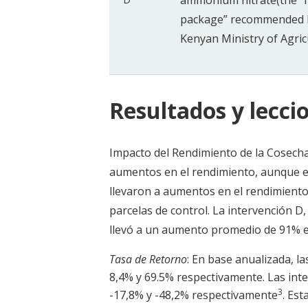
ammonium nitrate(the “f
package” recommended 
Kenyan Ministry of Agric
Resultados y leccio
Impacto del Rendimiento de la Cosecha:
aumentos en el rendimiento, aunque en
llevaron a aumentos en el rendimient
parcelas de control. La intervención D
llevó a un aumento promedio de 91% e
Tasa de Retorno
: En base anualizada, l
8,4% y 69.5% respectivamente. Las int
3
-17,8% y -48,2% respectivamente
. Es