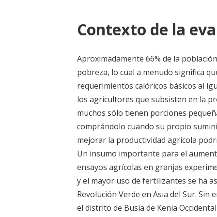
Contexto de la eva
Aproximadamente 66% de la población de
pobreza, lo cual a menudo significa qu
requerimientos calóricos básicos al ig
los agricultores que subsisten en la pr
muchos sólo tienen porciones pequeña
comprándolo cuando su propio suminist
mejorar la productividad agrícola podrí
Un insumo importante para el aumento d
ensayos agrícolas en granjas experimen
y el mayor uso de fertilizantes se ha 
Revolución Verde en Asia del Sur. Sin 
el distrito de Busia de Kenia Occidenta