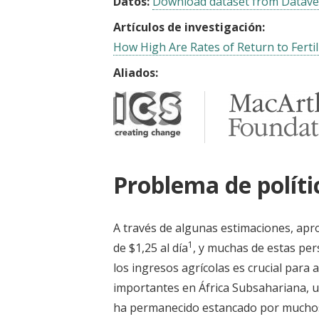
Datos:
Download dataset from Datave
Artículos de investigación:
How High Are Rates of Return to Fertil
Aliados:
Problema de políti
A través de algunas estimaciones, ap
1
de $1,25 al día
, y muchas de estas per
los ingresos agrícolas es crucial para 
importantes en África Subsahariana, un
ha permanecido estancado por mucho