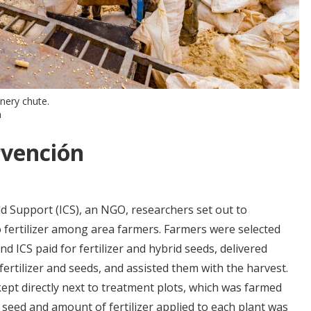
nery chute.
m
rvención
ild Support (ICS), an NGO, researchers set out to
 fertilizer among area farmers. Farmers were selected
and ICS paid for fertilizer and hybrid seeds, delivered
fertilizer and seeds, and assisted them with the harvest.
ept directly next to treatment plots, which was farmed
 seed and amount of fertilizer applied to each plant was