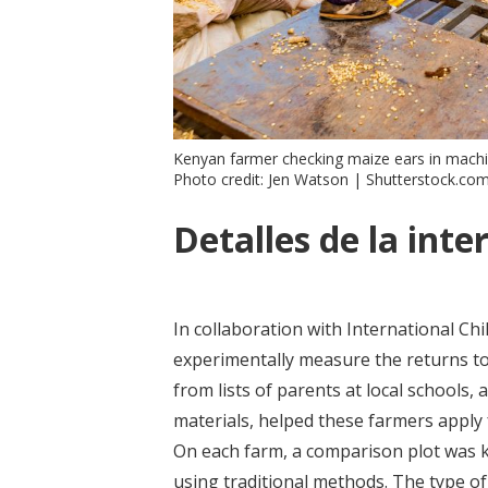
Kenyan farmer checking maize ears in machi
Photo credit: Jen Watson | Shutterstock.co
Detalles de la inte
In collaboration with International Ch
experimentally measure the returns to
from lists of parents at local schools, 
materials, helped these farmers apply 
On each farm, a comparison plot was k
using traditional methods. The type of