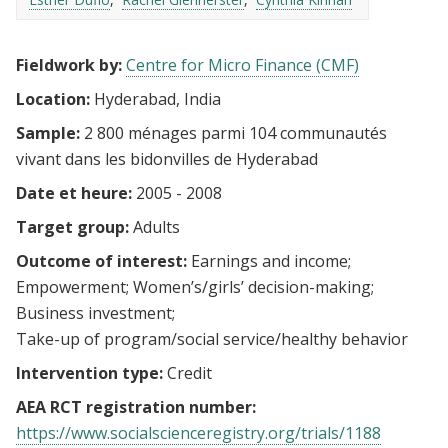
Fieldwork by:
Centre for Micro Finance (CMF)
Location:
Hyderabad, India
Sample:
2 800 ménages parmi 104 communautés
vivant dans les bidonvilles de Hyderabad
Date et heure:
2005 - 2008
Target group:
Adults
Outcome of interest:
Earnings and income
Empowerment
Women’s/girls’ decision-making
Business investment
Take-up of program/social service/healthy behavior
Intervention type:
Credit
AEA RCT registration number:
https://www.socialscienceregistry.org/trials/1188