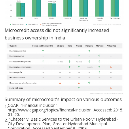
Microcredit access did not significantly increased
business ownership in India
Summary of microcredit's impact on various outcomes
CGAP. "Financial inclusion"
1.
http://www.cgap.org/topics/financal-inclusion. Accessed: 2015.
01. 20.
“Chapter V: Basic Services to the Urban Poor,” Hyderabad -
2.
City Development Plan, Greater Hyderabad Municipal
Corporation, Accessed September 8, 2009