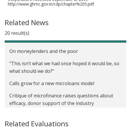
http://www.ghmc.gov.in/cdp/chapter%205.pdf.
Related News
20 result(s)
On moneylenders and the poor
"This isn’t what we had once hoped it would be, so
what should we do?"
Calls grow for a new microloans model
Critique of microfinance raises questions about
efficacy, donor support of the industry
Does microfinance actually work?
Related Evaluations
If you read one thing about microfinance, read this