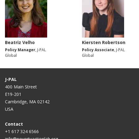
Beatriz Velho
Kiersten Robertson
Policy Manager
, J-PAL
Policy Associate
, J-PAL
Global
Global
J-PAL
400 Main Street
E19-201
Cambridge, MA 02142
USA
Contact
+1 617 324 6566
info@povertyactionlab.org