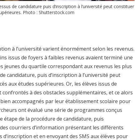
us de candidature puis d’inscription à l’université peut constituer
supérieures. Photo : Shutterstock.com
ption à l’université varient énormément selon les revenus.
ns issus de foyers à faibles revenus avaient terminé une
des jeunes du quartile correspondant aux revenus les plus
e candidature, puis d’inscription à l’université peut
cès aux études supérieures. Or, les élèves issus de
t confrontés à des obstacles supplémentaires, et ce alors
bien accompagnés par leur établissement scolaire pour
ercheurs ont évalué une série de programmes conçus
e étape de la procédure de candidature, puis
es courriers d’information présentant les différents
s d’inscription et en envoyant des SMS aux élèves pour