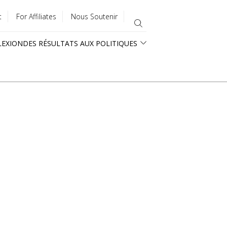
t
For Affiliates
Nous Soutenir
LEXION
DES RÉSULTATS AUX POLITIQUES