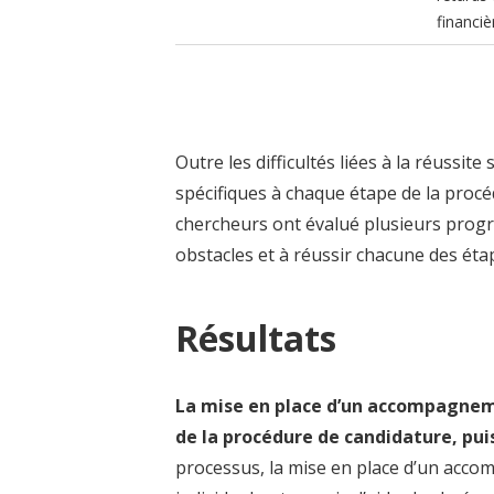
financiè
Outre les difficultés liées à la réussit
spécifiques à chaque étape de la procé
chercheurs ont évalué plusieurs prog
obstacles et à réussir chacune des étap
Résultats
La mise en place d’un accompagneme
de la procédure de candidature, puis
processus, la mise en place d’un accom