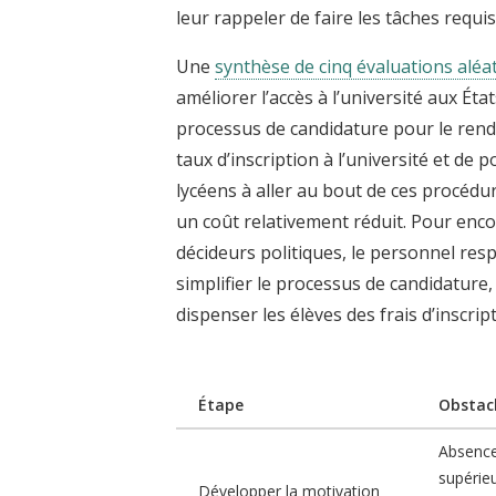
leur rappeler de faire les tâches requis
Une
synthèse de cinq évaluations aléa
améliorer l’accès à l’université aux Éta
processus de candidature pour le rend
taux d’inscription à l’université et de 
lycéens à aller au bout de ces procédur
un coût relativement réduit. Pour enco
décideurs politiques, le personnel res
simplifier le processus de candidatu
dispenser les élèves des frais d’inscrip
Étape
Obstac
Absence
supérie
Développer la motivation