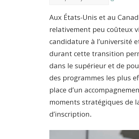
t
Aux États-Unis et au Cana
relativement peu coûteux vi
candidature à l’université 
durant cette transition per
dans le supérieur et de po
des programmes les plus ef
place d’un accompagnement 
moments stratégiques de la
d’inscription.