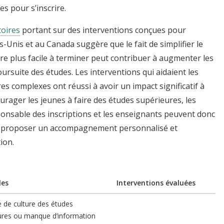
es pour s’inscrire.
toires
portant sur des interventions conçues pour
ts-Unis et au Canada suggère que le fait de simplifier le
re plus facile à terminer peut contribuer à augmenter les
poursuite des études. Les interventions qui aidaient les
es complexes ont réussi à avoir un impact significatif à
urager les jeunes à faire des études supérieures, les
ponsable des inscriptions et les enseignants peuvent donc
re, proposer un accompagnement personnalisé et
tion.
les
Interventions évaluées
 de culture des études
ures ou manque d’information