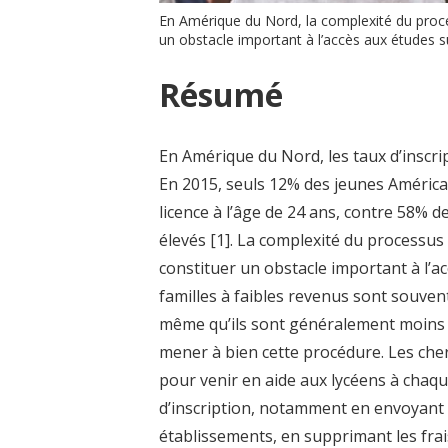
En Amérique du Nord, la complexité du process
un obstacle important à l’accès aux études 
Résumé
En Amérique du Nord, les taux d’inscri
En 2015, seuls 12% des jeunes Américai
licence à l’âge de 24 ans, contre 58% 
élevés
[1]
. La complexité du processus d
constituer un obstacle important à l’ac
familles à faibles revenus sont souven
même qu’ils sont généralement moins 
mener à bien cette procédure. Les ch
pour venir en aide aux lycéens à chaqu
d’inscription, notamment en envoyant d
établissements, en supprimant les frai