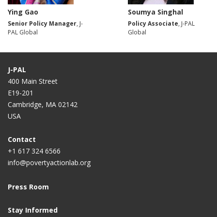
Ying Gao
Soumya Singhal
Senior Policy Manager
, J-
Policy Associate
, J-PAL
PAL Global
Global
J-PAL
400 Main Street
E19-201
Cambridge, MA 02142
USA
Contact
+1 617 324 6566
info@povertyactionlab.org
Press Room
Stay Informed