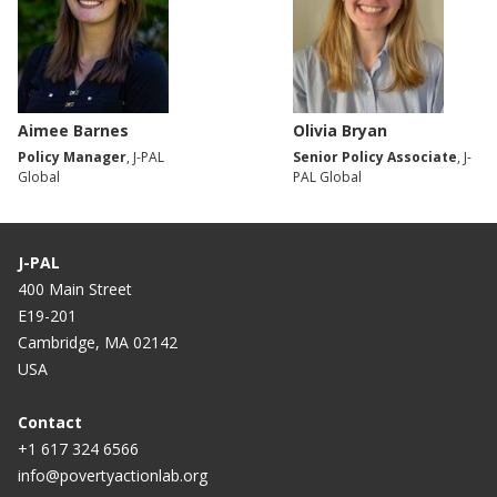
Aimee Barnes
Olivia Bryan
Policy Manager
, J-PAL
Senior Policy Associate
, J-
Global
PAL Global
J-PAL
400 Main Street
E19-201
Cambridge, MA 02142
USA
Contact
+1 617 324 6566
info@povertyactionlab.org