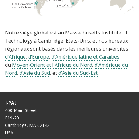
Notre siège global est au Massachusetts Institute of
Technology à Cambridge, États-Unis, et nos bureaux
régionaux sont basés dans les meilleures universités
d’
Afrique
,
d’
Europe
,
d’Amérique latine et Caraïbes
,
du
Moyen-Orient et l'Afrique du Nord
,
d’Amérique du
Nord
,
d’Asie du Sud
, et
d’Asie du Sud-Est
.
J-PAL
400 Main Street
E19-201
Cambridge, MA 02142
USA