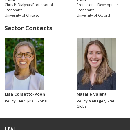
Chris P. Dialynas Professor of
Professor in Development
Economics
Economics
University of Chicago
University of Oxford
Sector Contacts
Lisa Corsetto-Poon
Natalie Valent
Policy Lead
, J-PAL Global
Policy Manager
, J-PAL
Global
J-PAL