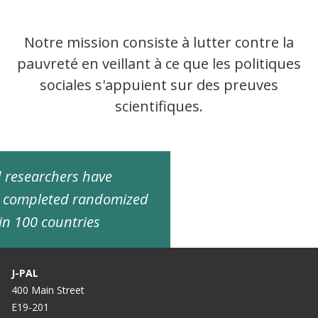
Notre mission consiste à lutter contre la
pauvreté en veillant à ce que les politiques
sociales s'appuient sur des preuves
scientifiques.
ed researchers have
d completed randomized
in 100 countries
J-PAL
400 Main Street
E19-201