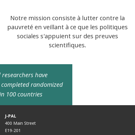
Notre mission consiste à lutter contre la
pauvreté en veillant à ce que les politiques
sociales s'appuient sur des preuves
scientifiques.
ed researchers have
d completed randomized
in 100 countries
J-PAL
400 Main Street
E19-201