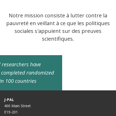
Notre mission consiste à lutter contre la
pauvreté en veillant à ce que les politiques
sociales s'appuient sur des preuves
scientifiques.
ed researchers have
d completed randomized
in 100 countries
J-PAL
400 Main Street
E19-201