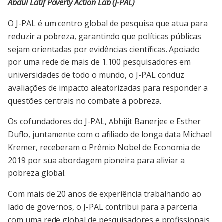
Abdul Latif Poverty Action Lab (J-PAL)
O J-PAL é um centro global de pesquisa que atua para
reduzir a pobreza, garantindo que políticas públicas
sejam orientadas por evidências científicas. Apoiado
por uma rede de mais de 1.100 pesquisadores em
universidades de todo o mundo, o J-PAL conduz
avaliações de impacto aleatorizadas para responder a
questões centrais no combate à pobreza.
Os cofundadores do J-PAL,
Abhijit Banerjee
e
Esther
Duflo
, juntamente com o afiliado de longa data
Michael
Kremer
, receberam o Prêmio Nobel de Economia de
2019 por sua abordagem pioneira para aliviar a
pobreza global.
Com mais de 20 anos de experiência trabalhando ao
lado de governos, o J-PAL contribui para a parceria
com uma rede global de pesquisadores e profissionais