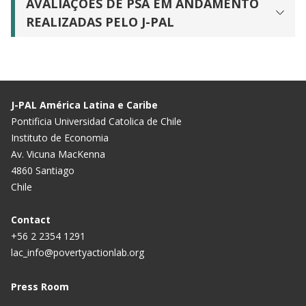
AVALIAÇÕES DE PSA EM ANDAMENTO
REALIZADAS PELO J-PAL
J-PAL América Latina e Caribe
Pontificia Universidad Catolica de Chile
Instituto de Economia
Av. Vicuna MacKenna
4860 Santiago
Chile
Contact
+56 2 2354 1291
lac_info@povertyactionlab.org
Press Room