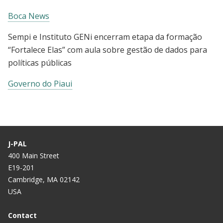
Boca News
Sempi e Instituto GENi encerram etapa da formação
“Fortalece Elas” com aula sobre gestão de dados para
políticas públicas
Governo do Piaui
J-PAL
400 Main Street
E19-201
Cambridge, MA 02142
USA
Contact